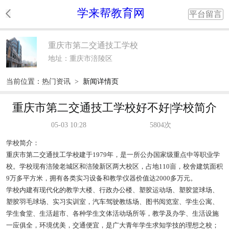
学来帮教育网
平台留言
重庆市第二交通技工学校
地址：重庆市涪陵区
当前位置：
热门资讯
>
新闻详情页
重庆市第二交通技工学校好不好|学校简介
05-03 10:28
5804次
学校简介：
重庆市第二交通技工学校建于1979年，是一所公办国家级重点中等职业学
校。学校现有涪陵老城区和涪陵新区两大校区，占地110亩，校舍建筑面积
9万多平方米，拥有各类实习设备和教学仪器价值达2000多万元。
学校内建有现代化的教学大楼、行政办公楼、塑胶运动场、塑胶篮球场、
塑胶羽毛球场、实习实训室，汽车驾驶教练场、图书阅览室、学生公寓、
学生食堂、生活超市、各种学生文体活动场所等，教学及办学、生活设施
一应俱全，环境优美，交通便宜，是广大青年学生求知学技的理想之校；