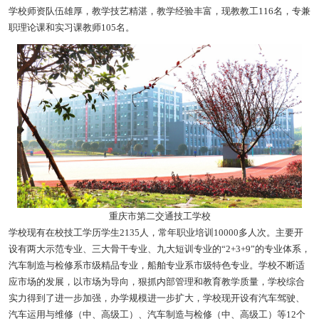
学校师资队伍雄厚，教学技艺精湛，教学经验丰富，现教教工116名，专兼
职理论课和实习课教师105名。
重庆市第二交通技工学校
学校现有在校技工学历学生2135人，常年职业培训10000多人次。主要开
设有两大示范专业、三大骨干专业、九大短训专业的“2+3+9”的专业体系，
汽车制造与检修系市级精品专业，船舶专业系市级特色专业。学校不断适
应市场的发展，以市场为导向，狠抓内部管理和教育教学质量，学校综合
实力得到了进一步加强，办学规模进一步扩大，学校现开设有汽车驾驶、
汽车运用与维修（中、高级工）、汽车制造与检修（中、高级工）等12个