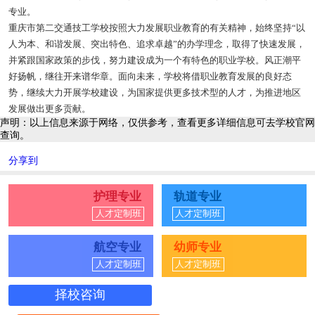
专业。
重庆市第二交通技工学校按照大力发展职业教育的有关精神，始终坚持“以
人为本、和谐发展、突出特色、追求卓越”的办学理念，取得了快速发展，
并紧跟国家政策的步伐，努力建设成为一个有特色的职业学校。风正潮平
好扬帆，继往开来谱华章。面向未来，学校将借职业教育发展的良好态
势，继续大力开展学校建设，为国家提供更多技术型的人才，为推进地区
发展做出更多贡献。
声明：以上信息来源于网络，仅供参考，查看更多详细信息可去学校官网
查询。
分享到
护理专业
轨道专业
人才定制班
人才定制班
航空专业
幼师专业
人才定制班
人才定制班
择校咨询