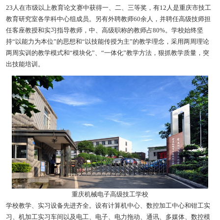
23人在市级以上教育论文赛中获得一、二、三等奖，有12人是重庆市技工
教育研究室各学科中心组成员。另有外聘教师60余人，并聘任高级技师担
任客座教授和实习指导教师，中、高级职称的教师占80%。学校始终坚
持“以能力为本位”的思想和“以技能传授为主”的教学理念，采用两周理论
两周实训的教学模式和“模块化”、“一体化”教学方法，狠抓教学质量，突
出技能培训。
重庆机械电子高级技工学校
学校教学、实习设备先进齐全。设有计算机中心、数控加工中心和钳工实
习、机加工实习车间以及电工、电子、电力拖动、通讯、多媒体、数控模