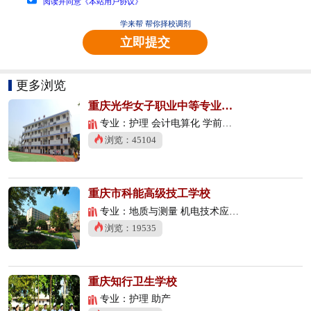
阅读并同意《本站用户协议》
学来帮 帮你择校调剂
立即提交
更多浏览
重庆光华女子职业中等专业学校
专业：护理 会计电算化 学前教育
浏览：45104
重庆市科能高级技工学校
专业：地质与测量 机电技术应用 数控技术应用
浏览：19535
重庆知行卫生学校
专业：护理 助产