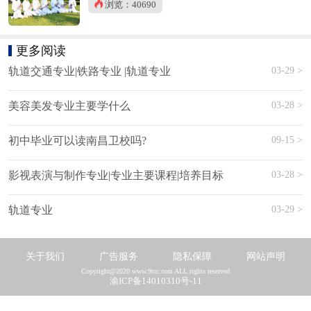
浏览：40690
更多阅读
03-29 >
轨道交通专业|铁路专业 |轨道专业
03-28 >
美容美发专业主要学什么
09-15 >
初中毕业可以读南昌卫校吗?
03-28 >
影视表演与制作专业|专业主要课程|培养目标
03-29 >
轨道专业
关于我们
广告服务
隐私保障
网站声明
Copyright@2020 www.9tcc.com ALL rights reserved
渝ICP备14010310号-11