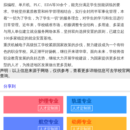
拟编程、单片机、PLC、EDA等30余个，能充分满足学生技能训练的要
求。学校坚持素质教育和科学管理相结合，实行全封闭半军事化管理，本
着“一切为了学生，为了学生一切”的服务理念，对学生的学习和生活进行
日常管理。近年来，学校瞄准市场，积极调整专业结构，多用途、多渠道
与用人单位建立就业服务网络体系，坚持双向选择安置的原则，已建立起
100多家稳定的就业安置基地。
重庆机械电子高级技工学校紧跟国家政策的步伐，努力建设成为一个有特
色的职业学校。风正潮平好扬帆，继往开来谱华章。面向未来，学校将借
职业教育发展的良好态势，继续大力开展学校建设，为国家提供更多技术
型的人才，为推进地区发展做出更多贡献。
声明：以上信息来源于网络，仅供参考，查看更多详细信息可去学校官网
查询。
分享到
护理专业
轨道专业
人才定制班
人才定制班
航空专业
幼师专业
人才定制班
人才定制班