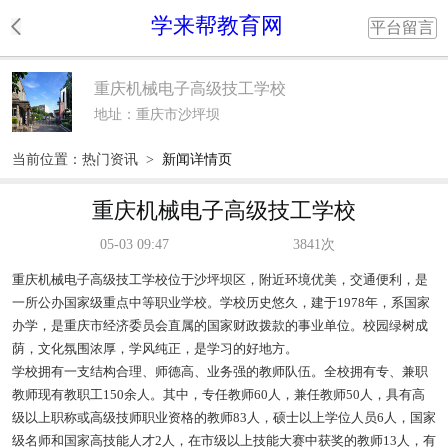
学来帮教育网
平台留言
重庆机械电子高级技工学校
地址：重庆市沙坪坝
当前位置：
热门资讯
>
新闻详情页
重庆机械电子高级技工学校
05-03 09:47
3841次
重庆机械电子高级技工学校位于沙坪坝区，附近环境优美，交通便利，是
一所公办国家级重点中等职业学校。学校历史悠久，建于1978年，系国家
办学，是重庆市经济委员会直属的国家财政拨款的事业单位。校园绿树成
荫，文化氛围浓厚，学风纯正，是学习的好地方。
学校拥有一支结构合理、师德高、业务强的教师队伍。全校拥有专、兼职
教师现有教职工150余人。其中，专任教师60人，兼任教师50人，具有高
级以上职称或高级技师职业资格的教师83人，硕士以上学位人员6人，国家
级名师和国家高技能人才2人，在市级以上技能大赛中获奖的教师13人，有