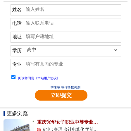
姓名：
电话：
地址：
学历：
专业：
阅读并同意《本站用户协议》
学来帮 帮你择校调剂
立即提交
更多浏览
重庆光华女子职业中等专业学校
专业：护理 会计电算化 学前教育