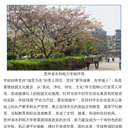
贵州省水利电力学校环境
学校始终坚持“德育为先”的育人理念、坚持“要学做事，先学做人”，高度
重视校园文化建设，从“美化、净化、绿化、文化”等方面精心打造育人环
境，形成健康向上的校园文化氛围。针对当前中职学生综合素质相对较差
的实际，学校强调“严在当严处、爱在细微中”，坚持对学生在全面关心基
础上的从严要求和从严管理，重点加强学生的基础文明教育、遵章守纪教
育、法制教育和职业道德教育，形成了文明、健康、和谐的良好校风。
贵州省水利电力学校紧跟国家政策的步伐，努力建设成为一个有特色的职
业学校。风正潮平好扬帆，继往开来谱华章。面向未来，学校将借职业教