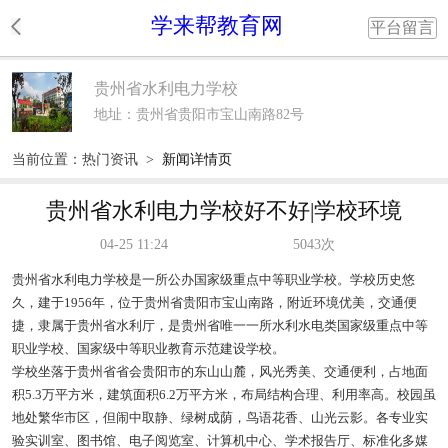
学来帮教育网
平台留言
贵州省水利电力学校
地址：贵州省贵阳市宝山南路82号
当前位置：
热门资讯
>
新闻详情页
贵州省水利电力学校好不好|学校环境
04-25 11:24
5043次
贵州省水利电力学校是一所公办国家级重点中等职业学校。学校历史悠
久，建于1956年，位于贵州省贵阳市宝山南路，附近环境优美，交通便
捷，隶属于贵州省水利厅，是贵州省唯一一所水利水电类国家级重点中等
职业学校、国家级中等职业教育示范建设学校。
学校坐落于贵州省省会贵阳市的东山山麓，风光秀美、交通便利，占地面
积5.3万平方米，建筑面积6.2万平方米，布局结构合理、利用率高。校园虽
地处繁华市区，但闹中取静、绿树成荫，鸟语花香、山光云影。各专业实
验实训室、图书馆、电子阅览室、计算机中心、学术报告厅、标准化多媒