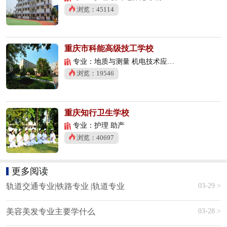
浏览：45114
重庆市科能高级技工学校
专业：地质与测量 机电技术应用 数控技术应用
浏览：19546
重庆知行卫生学校
专业：护理 助产
浏览：40697
更多阅读
03-29 >
轨道交通专业|铁路专业 |轨道专业
03-28 >
美容美发专业主要学什么