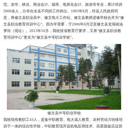
范、农学、林业、商业会计、烟草、电算化会计、旅游等专业，累计培训
5000余人，分布在全县不同的工作岗位。1995年8月，经县人民政府同
意，将修文县职业高中、修文电大工作站、修文县教师进修学校合并为“修
文县职业教育培训中心”。因办学需要，于2006年8月迁至修文县龙场镇油
箩街（现址）。2013年10月，我校按省教育厅要求，又将“修文县职业教
育培训中心”更名为“修文县中等职业学校”。
修文县中等职业学校
我校现有教职工43人，是集中职教育、电大成人教育、农村劳动力转移培
训于一体的综合性学校，中职教育现开设机电应用技术、高星级饭店运营