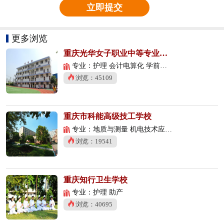
立即提交
更多浏览
重庆光华女子职业中等专业学校
专业：护理 会计电算化 学前教育
浏览：45109
重庆市科能高级技工学校
专业：地质与测量 机电技术应用 数控技术应用
浏览：19541
重庆知行卫生学校
专业：护理 助产
浏览：40695