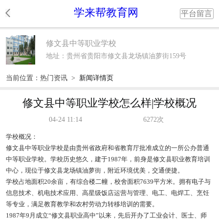
学来帮教育网
平台留言
修文县中等职业学校
地址：贵州省贵阳市修文县龙场镇油萝街159号
当前位置：
热门资讯
>
新闻详情页
修文县中等职业学校怎么样|学校概况
04-24 11:14
6272次
学校概况：
修文县中等职业学校是由贵州省政府和省教育厅批准成立的一所公办普通
中等职业学校。学校历史悠久，建于1987年，前身是修文县职业教育培训
中心，现位于修文县龙场镇油萝街，附近环境优美，交通便捷。
学校占地面积20余亩，有综合楼二幢，校舍面积7639平方米。拥有电子与
信息技术、机电技术应用、高星级饭店运营与管理、电工、电焊工、烹饪
等专业，满足教育教学和农村劳动力转移培训的需要。
1987年9月成立“修文县职业高中”以来，先后开办了工业会计、医士、师