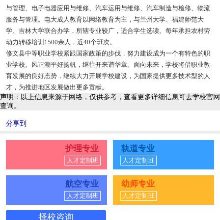
与管理、电子电器应用与维修、汽车运用与维修、汽车制造与检修、物流
服务与管理。电大成人教育以网络教育为主，与兰州大学、福建师范大
学、吉林大学联合办学，所辖专业较广，适合学生选读。每年承担农村劳
动力转移培训1500余人，近40个班次。
修文县中等职业学校紧跟国家政策的步伐，努力建设成为一个有特色的职
业学校。风正潮平好扬帆，继往开来谱华章。面向未来，学校将借职业教
育发展的良好态势，继续大力开展学校建设，为国家提供更多技术型的人
才，为推进地区发展做出更多贡献。
声明：以上信息来源于网络，仅供参考，查看更多详细信息可去学校官网
查询。
分享到
护理专业
轨道专业
人才定制班
人才定制班
航空专业
幼师专业
人才定制班
人才定制班
择校咨询