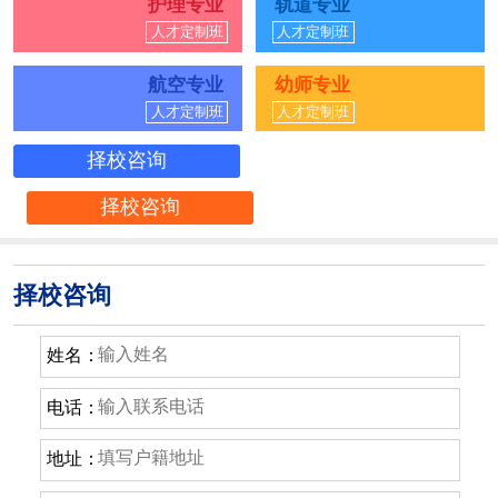
护理专业
轨道专业
人才定制班
人才定制班
航空专业
幼师专业
人才定制班
人才定制班
择校咨询
择校咨询
择校咨询
姓名：
电话：
地址：