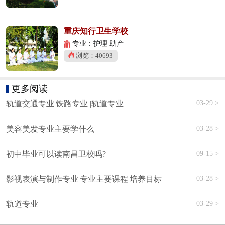
重庆知行卫生学校
专业：护理 助产
浏览：40693
更多阅读
03-29 >
轨道交通专业|铁路专业 |轨道专业
03-28 >
美容美发专业主要学什么
09-15 >
初中毕业可以读南昌卫校吗?
03-28 >
影视表演与制作专业|专业主要课程|培养目标
03-29 >
轨道专业