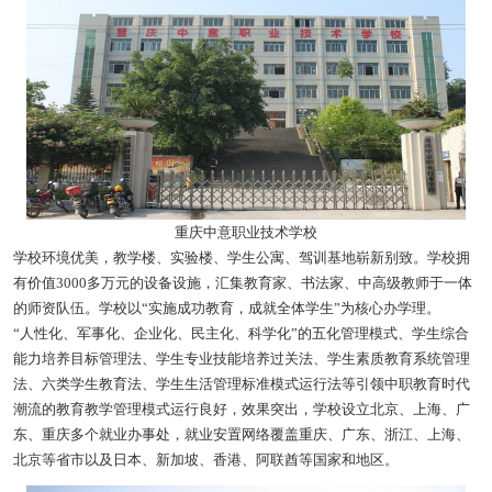
重庆中意职业技术学校
学校环境优美，教学楼、实验楼、学生公寓、驾训基地崭新别致。学校拥
有价值3000多万元的设备设施，汇集教育家、书法家、中高级教师于一体
的师资队伍。学校以“实施成功教育，成就全体学生”为核心办学理。
“人性化、军事化、企业化、民主化、科学化”的五化管理模式、学生综合
能力培养目标管理法、学生专业技能培养过关法、学生素质教育系统管理
法、六类学生教育法、学生生活管理标准模式运行法等引领中职教育时代
潮流的教育教学管理模式运行良好，效果突出，学校设立北京、上海、广
东、重庆多个就业办事处，就业安置网络覆盖重庆、广东、浙江、上海、
北京等省市以及日本、新加坡、香港、阿联酋等国家和地区。