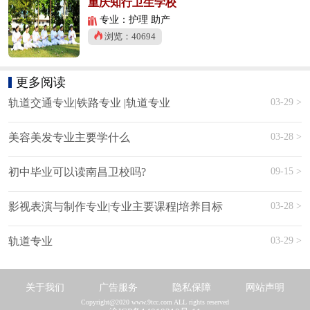
重庆知行卫生学校
专业：护理 助产
浏览：40694
更多阅读
03-29 >
轨道交通专业|铁路专业 |轨道专业
03-28 >
美容美发专业主要学什么
09-15 >
初中毕业可以读南昌卫校吗?
03-28 >
影视表演与制作专业|专业主要课程|培养目标
03-29 >
轨道专业
关于我们
广告服务
隐私保障
网站声明
Copyright@2020 www.9tcc.com ALL rights reserved