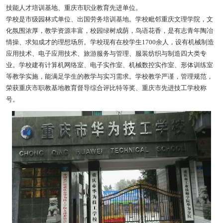
技能人才培训基地、重庆市职业教育先进单位。
学校是市级园林式单位、出国劳务培训基地。学校毗邻重庆文理学院，文
化氛围浓厚，教学资源丰富，校园绿树成荫，鸟语花香，是有志青年陶冶
情操、求知成才的理想场所。学校现有在校学生1700余人，设有机械制造
应用技术、电子应用技术、旅游服务与管理、服装纺织与制造四大类专
业。学校建有计算机网络室、电子实作室、机械数控实作室、形体训练室
等教学实施，能满足学生的教学与实习需求。学校教学严谨，管理规范，
荣获重庆市职教基地教育督导综合评比特等奖、重庆市先进技工学校称
号。