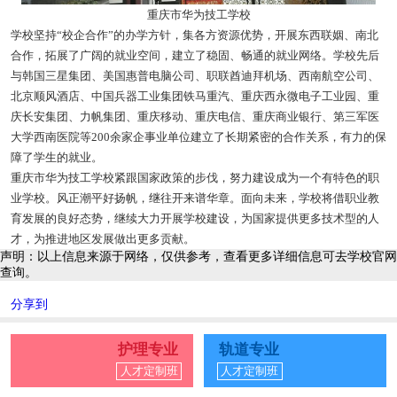
重庆市华为技工学校
学校坚持“校企合作”的办学方针，集各方资源优势，开展东西联姻、南北
合作，拓展了广阔的就业空间，建立了稳固、畅通的就业网络。学校先后
与韩国三星集团、美国惠普电脑公司、职联酋迪拜机场、西南航空公司、
北京顺风酒店、中国兵器工业集团铁马重汽、重庆西永微电子工业园、重
庆长安集团、力帆集团、重庆移动、重庆电信、重庆商业银行、第三军医
大学西南医院等200余家企事业单位建立了长期紧密的合作关系，有力的保
障了学生的就业。
重庆市华为技工学校紧跟国家政策的步伐，努力建设成为一个有特色的职
业学校。风正潮平好扬帆，继往开来谱华章。面向未来，学校将借职业教
育发展的良好态势，继续大力开展学校建设，为国家提供更多技术型的人
才，为推进地区发展做出更多贡献。
声明：以上信息来源于网络，仅供参考，查看更多详细信息可去学校官网
查询。
分享到
护理专业
轨道专业
人才定制班
人才定制班