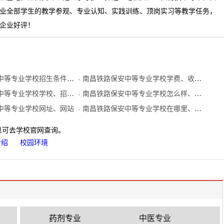
业全部学生的教学参观、专业认知、实践训练、顶岗实习等教学任务，
企业好评！
学校招生条件、招生分数、招生要求
南昌铁路保安中等专业学校学费、收费标准
●
业学校学校、招生计划、招生条件
南昌铁路保安中等专业学校怎么样、学校好不好
●
中等专业学校网址、网站
南昌铁路保安中等专业学校在哪里、地址在哪里
●
息可去学校官网查询。
介绍
校园环境
药剂专业
中医专业