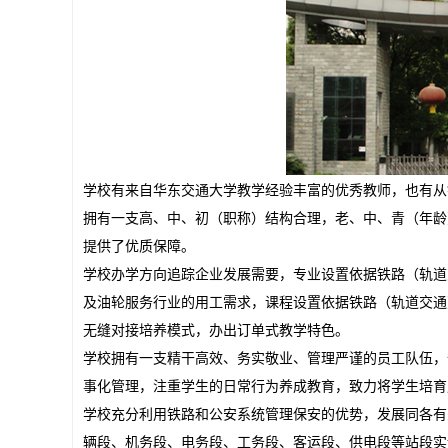
学校有来自华东交通大学教学经验丰富的优秀教师，也有从
拥有一支高、中、初（职称）结构合理，老、中、青（年龄
提供了优质保障。
学校办学方向追踪企业发展需要，专业设置依据铁路（轨道
及油轮服务行业的用工需求，课程设置依据铁路（轨道交通
无缝对接培养模式，办出订单式教学特色。
学校拥有一支精干高效、务实敬业、管理严谨的员工队伍，
事化管理，注重学生的日常行为养成教育，致力将学生培育
学校充分利用铁路和公安系统管理保安的优势，发展同各有
辆段、机务段、电务段、工务段、客运段、供电段等站段实