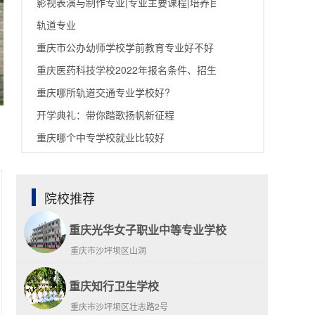
影视表演与制作专业|专业主要课程|培养目标
轨道专业
重庆市公办幼师学校学前教育专业好不好
重庆医药科技学校2022年报名条件、招生要求、招生对象
重庆哪所轨道交通专业学校好?
开学典礼：带你踏歌扬帆新征程
重庆哪个中专学校就业比较好
院校推荐
重庆光华女子职业中等专业学校
重庆市沙坪坝区山洞
重庆知行卫生学校
重庆市沙坪坝区壮志路2号