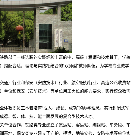
铁路部门一线选聘的实践经验丰富的中、高级工程师和技术骨干，学校
）搭配合适，理论与实践相结合的“双师型”教师队伍，为学校专业教学
交通）行业和保安（安防技术）行业、航空服务行业、高速公路收费站
）单位和保安（安防技术）等单位用工岗位的能力要求，实行校企教需
全体教职员工本着培育“成人、成长、成功”的办学理念，实行封闭式军
成德、智、体、技、能全面发展的复合型技术人才。
关单位合作，铁路类专业建立了货运站、客运站、编组站、车务段、车
训基地，保安类专业建立了守护、押运、地铁安检、安防技术等单位实