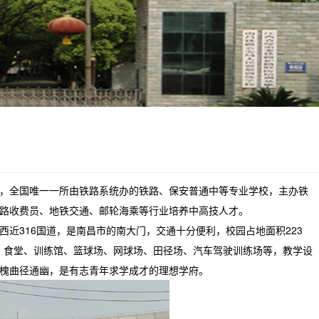
，全国唯一一所由铁路系统办的铁路、保安普通中等专业学校，主办铁
路收费员、地铁交通、邮轮海乘等行业培养中高技人才。
近316国道，是南昌市的南大门，交通十分便利，校园占地面积223
楼、食堂、训练馆、篮球场、网球场、田径场、汽车驾驶训练场等，教学设
槐曲径通幽，是有志青年求学成才的理想学府。