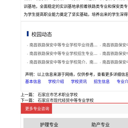
训基地，全面稳定的实训基地承担着铁路类专业和保安类专
为学生提高职业能力奠定了坚实基础，培养出来的学生深得
校园动态
南昌铁路保安中等专业学校毕业待遇、有什么毕业待遇
南昌铁路保安中等专业
●
●
南昌铁路保安中等专业学校招生专业、招生专业有哪些
南昌铁路保安中等专
●
●
南昌铁路保安中等专业学校简介、南昌铁路保安中等专业学校介绍
南昌铁路保安
●
●
声明：以上信息来源于网络，仅供参考，查看更多详细信
基本信息
学校介绍
学校资讯
招生信息
专业
上一篇：
石家庄市艺术职业学校
下一篇：
石家庄市现代经贸中等专业学校
更多专业咨询
护理专业
助产专业