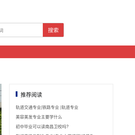
搜索
推荐阅读
轨道交通专业|铁路专业 |轨道专业
美容美发专业主要学什么
初中毕业可以读南昌卫校吗?