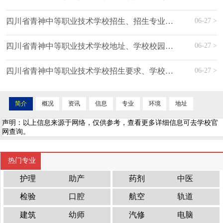
06-27 >
四川省青神中等职业技术学校招生、招生专业有哪些
06-27 >
四川省青神中等职业技术学校地址、学校校园地址在哪
06-27 >
四川省青神中等职业技术学校招生要求、学校招生要求
简介
概况
资讯
信息
专业
环境
地址
声明：以上信息来源于网络，仅供参考，查看更多详细信息可去学校官
网查询。
热门专业
护理
助产
药剂
中医
检验
口腔
航空
轨道
建筑
幼师
汽修
电脑