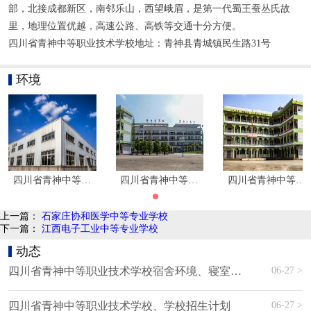
部，北接成都新区，南邻乐山，西望峨眉，是第一代蜀王蚕丛氏故
里，地理位置优越，高速公路、高铁等交通十分方便。
四川省青神中等职业技术学校地址：青神县青城镇民生路31号
环境
四川省青神中等职业技术学校环境|学校寝室环境
四川省青神中等职业技术学校环境|学校寝室
四川省青神中等职
上一篇：
石家庄协和医学中等专业学校
下一篇：
江西电子工业中等专业学校
动态
06-27 >
四川省青神中等职业技术学校宿舍环境、寝室环境
06-27 >
四川省青神中等职业技术学校、学校招生计划