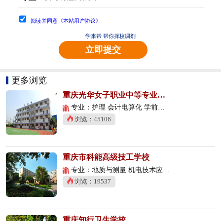
阅读并同意《本站用户协议》
学来帮 帮你择校调剂
立即提交
更多浏览
重庆光华女子职业中等专业学校
专业：护理 会计电算化 学前教育
浏览：45106
重庆市科能高级技工学校
专业：地质与测量 机电技术应用 数控技术应用
浏览：19537
重庆知行卫生学校