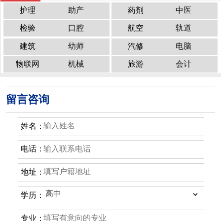
护理
助产
药剂
中医
检验
口腔
航空
轨道
建筑
幼师
汽修
电脑
物联网
机械
旅游
会计
留言咨询
姓名：
电话：
地址：
学历：
专业：