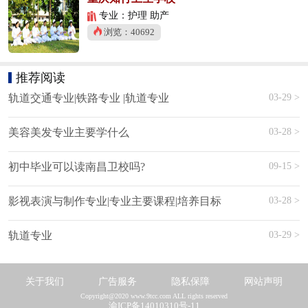
专业：护理 助产
浏览：40692
推荐阅读
03-29 >
轨道交通专业|铁路专业 |轨道专业
03-28 >
美容美发专业主要学什么
09-15 >
初中毕业可以读南昌卫校吗?
03-28 >
影视表演与制作专业|专业主要课程|培养目标
03-29 >
轨道专业
关于我们
广告服务
隐私保障
网站声明
Copyright@2020 www.9tcc.com ALL rights reserved
渝ICP备14010310号-11