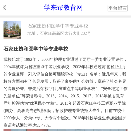
学来帮教育网
平台留言
石家庄协和医学中等专业学校
地址：石家庄高新区太行大街202号
石家庄协和医学中等专业学校
我校始建于1992年， 2003年护理专业通过了两厅一委专业设置评估；
2004年被评为省级重点中等职业学校；2008年我校通过河北省卫生厅
的专业复评，列入评估合格可继续学校（专业）名单；近几年来，我
校各方面都有了长足发展，取得了良好的社会效益，赢得了社会各界
的高度赞誉。曾先后荣获“河北省重点中等职业学校”、“安全稳定工作
先进单位”等荣誉称号。2013、2014、2015、2017、2018年被省教育
厅年检评估为“优秀民办学校”。2013年起设石家庄科技工程职业学院
(国办、高职高专)护理学院，招收护理专业统招大专生。目前在校生
2000余人，分为中专、大专两个层次。2018年我校毕业生参加全国护
资证考试通过率达95.47%。