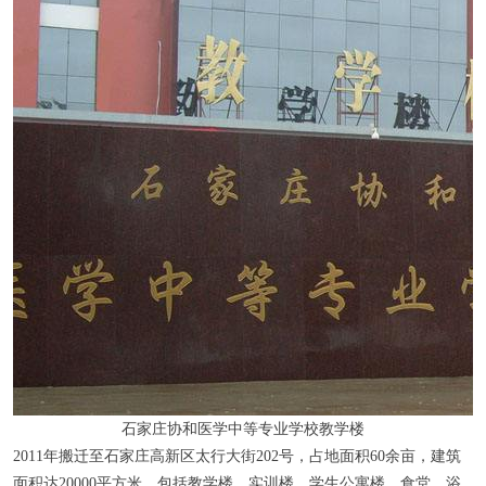
石家庄协和医学中等专业学校教学楼
2011年搬迁至石家庄高新区太行大街202号，占地面积60余亩，建筑
面积达20000平方米，包括教学楼、实训楼、学生公寓楼、食堂、浴