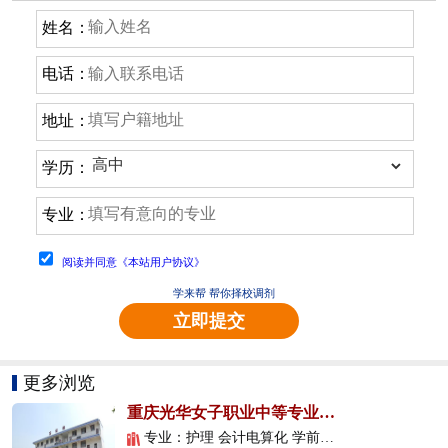
姓名：
电话：
地址：
学历：
专业：
阅读并同意《本站用户协议》
学来帮 帮你择校调剂
立即提交
更多浏览
重庆光华女子职业中等专业学校
专业：护理 会计电算化 学前教育