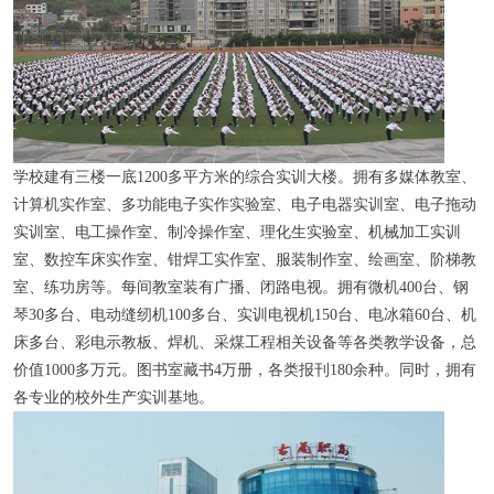
学校建有三楼一底1200多平方米的综合实训大楼。拥有多媒体教室、
计算机实作室、多功能电子实作实验室、电子电器实训室、电子拖动
实训室、电工操作室、制冷操作室、理化生实验室、机械加工实训
室、数控车床实作室、钳焊工实作室、服装制作室、绘画室、阶梯教
室、练功房等。每间教室装有广播、闭路电视。拥有微机400台、钢
琴30多台、电动缝纫机100多台、实训电视机150台、电冰箱60台、机
床多台、彩电示教板、焊机、采煤工程相关设备等各类教学设备，总
价值1000多万元。图书室藏书4万册，各类报刊180余种。同时，拥有
各专业的校外生产实训基地。