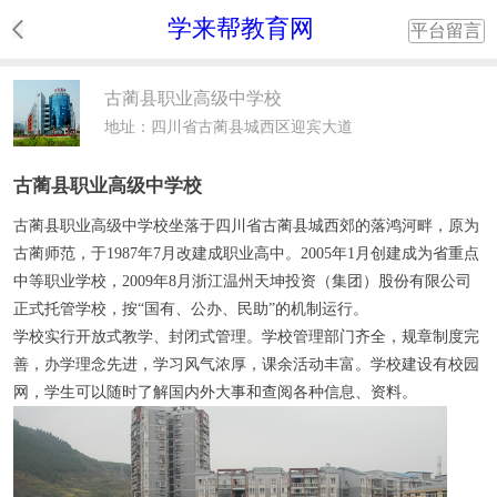
学来帮教育网
平台留言
古蔺县职业高级中学校
地址：四川省古蔺县城西区迎宾大道
古蔺县职业高级中学校
古蔺县职业高级中学校坐落于四川省古蔺县城西郊的落鸿河畔，原为
古蔺师范，于1987年7月改建成职业高中。2005年1月创建成为省重点
中等职业学校，2009年8月浙江温州天坤投资（集团）股份有限公司
正式托管学校，按“国有、公办、民助”的机制运行。
学校实行开放式教学、封闭式管理。学校管理部门齐全，规章制度完
善，办学理念先进，学习风气浓厚，课余活动丰富。学校建设有校园
网，学生可以随时了解国内外大事和查阅各种信息、资料。