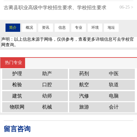
06-25 >
古蔺县职业高级中学校招生要求、学校招生要求
简介
概况
资讯
信息
专业
环境
地址
声明：以上信息来源于网络，仅供参考，查看更多详细信息可去学校官
网查询。
热门专业
护理
助产
药剂
中医
检验
口腔
航空
轨道
建筑
幼师
汽修
电脑
物联网
机械
旅游
会计
留言咨询