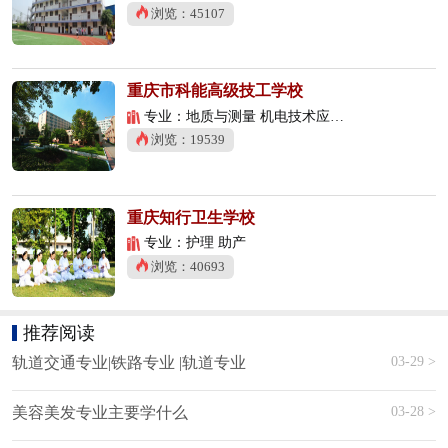
浏览：45107
重庆市科能高级技工学校
专业：地质与测量 机电技术应用 数控技术应用
浏览：19539
重庆知行卫生学校
专业：护理 助产
浏览：40693
推荐阅读
03-29 >
轨道交通专业|铁路专业 |轨道专业
03-28 >
美容美发专业主要学什么