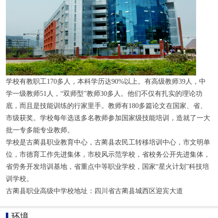
学校有教职工170多人，本科学历达90%以上。有高级教师39人，中
学一级教师51人，“双师型”教师30多人。他们不仅有扎实的理论功
底，而且是技能训练的行家里手。教师有180多篇论文在国家、省、
市级获奖。学校每年选送多名教师参加国家级技能培训，造就了一大
批一专多能专业教师。
学校是古蔺县职业教育中心，古蔺县农民工转移培训中心，市文明单
位，市德育工作先进集体，市校风示范学校，省校务公开先进集体，
省劳务开发培训基地，省重点中等职业学校，国家“星火计划”科技培
训学校。
古蔺县职业高级中学校地址：四川省古蔺县城西区迎宾大道
环境