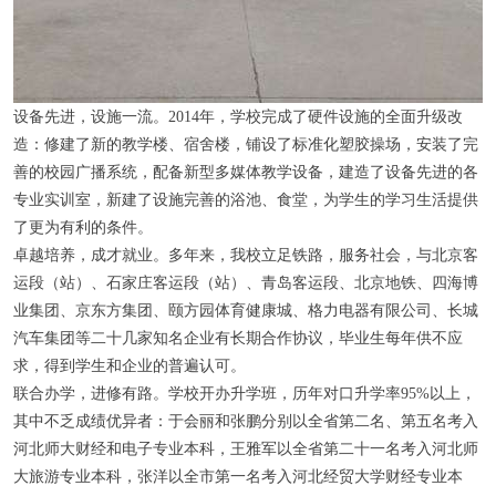
设备先进，设施一流。2014年，学校完成了硬件设施的全面升级改
造：修建了新的教学楼、宿舍楼，铺设了标准化塑胶操场，安装了完
善的校园广播系统，配备新型多媒体教学设备，建造了设备先进的各
专业实训室，新建了设施完善的浴池、食堂，为学生的学习生活提供
了更为有利的条件。
卓越培养，成才就业。多年来，我校立足铁路，服务社会，与北京客
运段（站）、石家庄客运段（站）、青岛客运段、北京地铁、四海博
业集团、京东方集团、颐方园体育健康城、格力电器有限公司、长城
汽车集团等二十几家知名企业有长期合作协议，毕业生每年供不应
求，得到学生和企业的普遍认可。
联合办学，进修有路。学校开办升学班，历年对口升学率95%以上，
其中不乏成绩优异者：于会丽和张鹏分别以全省第二名、第五名考入
河北师大财经和电子专业本科，王雅军以全省第二十一名考入河北师
大旅游专业本科，张洋以全市第一名考入河北经贸大学财经专业本