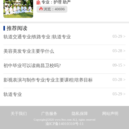
专业：护理 助产
浏览：40696
推荐阅读
03-29 >
轨道交通专业|铁路专业 |轨道专业
03-28 >
美容美发专业主要学什么
09-15 >
初中毕业可以读南昌卫校吗?
03-28 >
影视表演与制作专业|专业主要课程|培养目标
03-29 >
轨道专业
关于我们
广告服务
隐私保障
网站声明
Copyright@2020 www.9tcc.com ALL rights reserved
渝ICP备14010310号-11