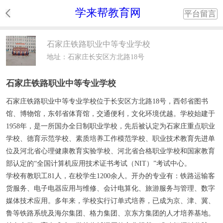
学来帮教育网
平台留言
石家庄铁路职业中等专业学校
地址：石家庄长安区方北路18号
石家庄铁路职业中等专业学校
石家庄铁路职业中等专业学校位于长安区方北路18号，西邻省图书
馆、博物馆，东邻省体育馆，交通便利，文化环境优越。学校始建于
1958年，是一所国办全日制职业学校，先后被认定为石家庄重点职业
学校、德育示范学校、素质培养工作模范学校、职业技术教育先进单
位及河北省心理健康教育实验学校、河北省合格职业学校和国家教育
部认定的“全国计算机应用技术证书考试（NIT）”考试中心。
学校有教职工81人，在校学生1200余人。开办的专业有：铁路运输客
货服务、电子电器应用与维修、会计电算化、旅游服务与管理、数字
媒体技术应用。多年来，学校实行订单式培养，已成为京、津、冀、
鲁等铁路系统及海尔集团、格力集团、京东方集团的人才培养基地。