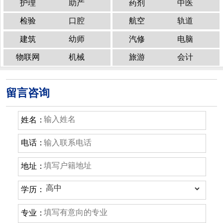
护理
助产
药剂
中医
检验
口腔
航空
轨道
建筑
幼师
汽修
电脑
物联网
机械
旅游
会计
留言咨询
姓名：
电话：
地址：
学历：
专业：