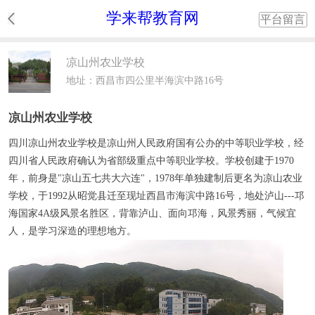
学来帮教育网
平台留言
凉山州农业学校
地址：西昌市四公里半海滨中路16号
凉山州农业学校
四川凉山州农业学校
是凉山州人民政府国有公办的中等职业学校，经
四川省人民政府确认为省部级重点中等职业学校。学校创建于1970
年，前身是"凉山五七共大六连"，1978年单独建制后更名为凉山农业
学校，于1992从昭觉县迁至现址西昌市海滨中路16号，地处泸山---邛
海国家4A级风景名胜区，背靠泸山、面向邛海，风景秀丽，气候宜
人，是学习深造的理想地方。