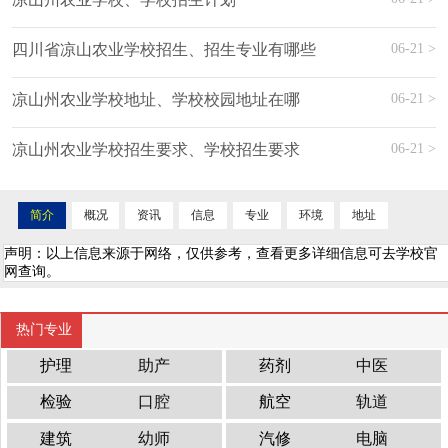
06-21 >
四川省凉山农业学校招生、招生专业有哪些
06-21 >
凉山州农业学校地址、学校校园地址在哪
06-21 >
凉山州农业学校招生要求、学校招生要求
简介
概况
资讯
信息
专业
环境
地址
声明：以上信息来源于网络，仅供参考，查看更多详细信息可去学校官
网查询。
热门专业
护理
助产
药剂
中医
检验
口腔
航空
轨道
建筑
幼师
汽修
电脑