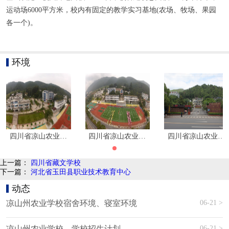
运动场6000平方米，校内有固定的教学实习基地(农场、牧场、果园
各一个)。
环境
四川省凉山农业学校环境|学校寝室环境
四川省凉山农业学校环境|学校寝室环境
四川省凉山农业学
上一篇：
四川省藏文学校
下一篇：
河北省玉田县职业技术教育中心
动态
06-21 >
凉山州农业学校宿舍环境、寝室环境
06-21 >
凉山州农业学校、学校招生计划