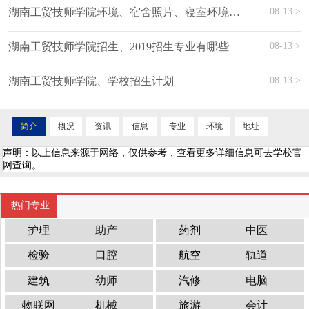
08-13 >
湖南工贸技师学院环境、宿舍照片、寝室环境、图片
08-13 >
湖南工贸技师学院招生、2019招生专业有哪些
08-13 >
湖南工贸技师学院、学校招生计划
简介
概况
资讯
信息
专业
环境
地址
声明：以上信息来源于网络，仅供参考，查看更多详细信息可去学校官
网查询。
热门专业
护理
助产
药剂
中医
检验
口腔
航空
轨道
建筑
幼师
汽修
电脑
物联网
机械
旅游
会计