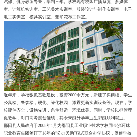
汽修、健身教练专业，学制三年。学校现有校园广播系统、多媒体
室、计算机实训室、工艺美术实训室、服装设计与制作实训室、电子
电工实训室、模具实训室、蓝印花布工作室。
近年来，学校狠抓基础建设，投资2000余万元，新建了实训楼、学生
公寓楼、餐饮楼，硬化、绿化校园，添置更新实训设备等。现在，学
校硬件齐全，设施先进，条件舒适，环境优美。同时，学校以抓管理
促教学，对口高考屡创佳绩，其余未能升学毕业生都能顺利就业。
邵阳县人民政府于2008年1月为邵阳县工业职业技术学校同长沙环球
职业教育集团签订了18年的“公办民助”模式联合办学协议，促使学校