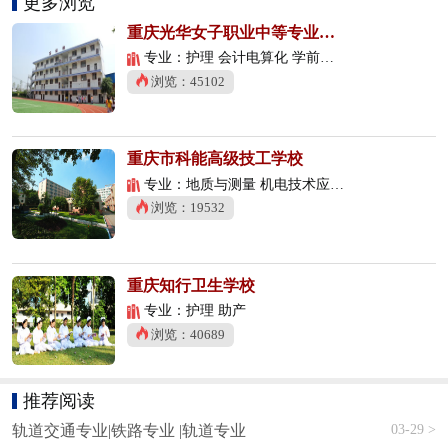
更多浏览
重庆光华女子职业中等专业学校
专业：护理 会计电算化 学前教育
浏览：45102
重庆市科能高级技工学校
专业：地质与测量 机电技术应用 数控技术应用
浏览：19532
重庆知行卫生学校
专业：护理 助产
浏览：40689
推荐阅读
03-29 >
轨道交通专业|铁路专业 |轨道专业