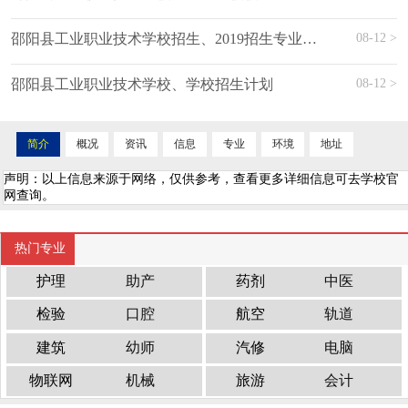
08-12 >
邵阳县工业职业技术学校招生、2019招生专业有哪些
08-12 >
邵阳县工业职业技术学校、学校招生计划
简介
概况
资讯
信息
专业
环境
地址
声明：以上信息来源于网络，仅供参考，查看更多详细信息可去学校官
网查询。
热门专业
护理
助产
药剂
中医
检验
口腔
航空
轨道
建筑
幼师
汽修
电脑
物联网
机械
旅游
会计