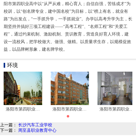
阳市第四职业高中以“从严从难，精心育人；自信自强，苦练成才”为
校训，以“创名牌专业，建中国名校”为目标，以“榜上有名，就业有
路”为出发点，“一手抓升学，一手抓就业”。办学以高考升学为主，长
期坚持并搞好三项工程建设——“高考工程”、“名师工程”和“关爱工
程”，通过约束机制、激励机制、赏识教育，营造良好育人环境，建
设一流校风，把学校做大、做强、做精。以质量求生存，以规模促效
益，以品牌树形象，建名牌学校。
环境
洛阳市第四职业高中环境
洛阳市第四职业高中环境
洛阳市第四职业高
上一篇：
长沙汽车工业学校
下一篇：
周至县职业教育中心