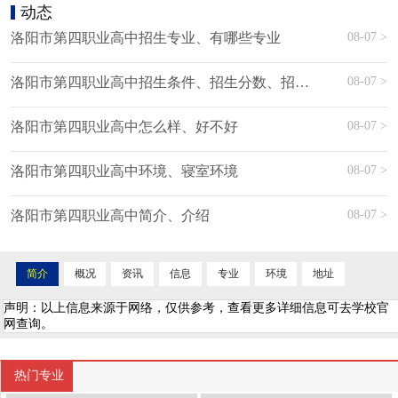
动态
08-07 >
洛阳市第四职业高中招生专业、有哪些专业
08-07 >
洛阳市第四职业高中招生条件、招生分数、招生要求
08-07 >
洛阳市第四职业高中怎么样、好不好
08-07 >
洛阳市第四职业高中环境、寝室环境
08-07 >
洛阳市第四职业高中简介、介绍
简介
概况
资讯
信息
专业
环境
地址
声明：以上信息来源于网络，仅供参考，查看更多详细信息可去学校官
网查询。
热门专业