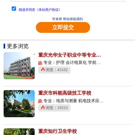
阅读并同意《本站用户协议》
学来帮 帮你择校调剂
立即提交
更多浏览
重庆光华女子职业中等专业学校
专业：护理 会计电算化 学前教育
浏览：45102
重庆市科能高级技工学校
专业：地质与测量 机电技术应用 数控技术应用
浏览：19533
重庆知行卫生学校