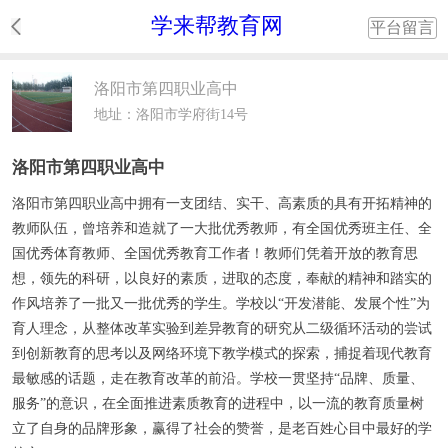
学来帮教育网
平台留言
洛阳市第四职业高中
地址：洛阳市学府街14号
洛阳市第四职业高中
洛阳市第四职业高中拥有一支团结、实干、高素质的具有开拓精神的
教师队伍，曾培养和造就了一大批优秀教师，有全国优秀班主任、全
国优秀体育教师、全国优秀教育工作者！教师们凭着开放的教育思
想，领先的科研，以良好的素质，进取的态度，奉献的精神和踏实的
作风培养了一批又一批优秀的学生。学校以“开发潜能、发展个性”为
育人理念，从整体改革实验到差异教育的研究从二级循环活动的尝试
到创新教育的思考以及网络环境下教学模式的探索，捕捉着现代教育
最敏感的话题，走在教育改革的前沿。学校一贯坚持“品牌、质量、
服务”的意识，在全面推进素质教育的进程中，以一流的教育质量树
立了自身的品牌形象，赢得了社会的赞誉，是老百姓心目中最好的学