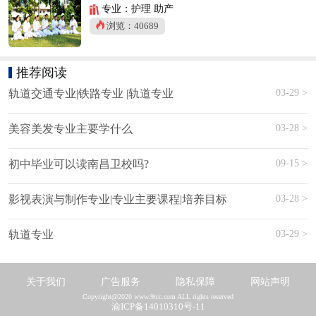
专业：护理 助产
浏览：40689
推荐阅读
03-29 >
轨道交通专业|铁路专业 |轨道专业
03-28 >
美容美发专业主要学什么
09-15 >
初中毕业可以读南昌卫校吗?
03-28 >
影视表演与制作专业|专业主要课程|培养目标
03-29 >
轨道专业
关于我们
广告服务
隐私保障
网站声明
Copyright@2020 www.9tcc.com ALL rights reserved
渝ICP备14010310号-11