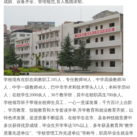
成荫、设备齐全、管理规范,育人氛围浓郁。
学校现有在职在岗教职工105人，专任教师98人，中学高级教师36
人，中学一级教师48人，巴中市学术和技术带头人1人；本科学历60
人；在校学生2000余人，36个教学班，其中在校职高生700余人。
学校领导班子带领全校师生员工，一心一意谋发展，千方百计上台阶
。学历教育、技能教育和大专套读并举,升学教育和就业教育齐抓，以
特色求发展，促进质量不断提高，在校学生在市、县各种技能竞赛中
多次获得优异成绩，毕业生升学率达70%以上，多年获县教育局“教学
质量先进单位”、“学校管理工作先进单位”等称号，职高毕业生就业率