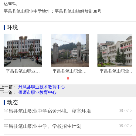
达90%。
平昌县笔山职业中学地址：平昌县笔山镇解放街38号
环境
平昌县笔山职业中学环境图片|学校寝室环境
平昌县笔山职业中学环境图片|学校寝室环境
平昌县笔山职业中
上一篇：
丹凤县职业技术教育中心
下一篇：
偃师市职业教育中心
动态
08-07 >
平昌县笔山职业中学宿舍环境、寝室环境
08-07 >
平昌县笔山职业中学、学校招生计划