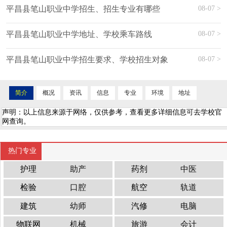
08-07 >
平昌县笔山职业中学招生、招生专业有哪些
08-07 >
平昌县笔山职业中学地址、学校乘车路线
08-07 >
平昌县笔山职业中学招生要求、学校招生对象
简介
概况
资讯
信息
专业
环境
地址
声明：以上信息来源于网络，仅供参考，查看更多详细信息可去学校官
网查询。
热门专业
护理
助产
药剂
中医
检验
口腔
航空
轨道
建筑
幼师
汽修
电脑
物联网
机械
旅游
会计