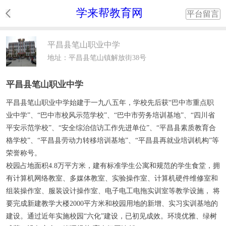
学来帮教育网
平台留言
平昌县笔山职业中学
地址：平昌县笔山镇解放街38号
平昌县笔山职业中学
平昌县笔山职业中学
始建于一九八五年，学校先后获“巴中市重点职
业中学”、“巴中市校风示范学校”、“巴中市劳务培训基地”、“四川省
平安示范学校”、“安全综治信访工作先进单位”、“平昌县素质教育合
格学校”、“平昌县劳动力转移培训基地”、“平昌县再就业培训机构”等
荣誉称号。
校园占地面积4.8万平方米，建有标准学生公寓和规范的学生食堂，拥
有计算机网络教室、多媒体教室、实验操作室、计算机硬件维修室和
组装操作室、服装设计操作室、电子电工电拖实训室等教学设施， 将
要完成新建教学大楼2000平方米和校园用地的新增、实习实训基地的
建设。通过近年实施校园“六化”建设，已初见成效。环境优雅、绿树