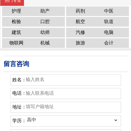
热门专业
护理
助产
药剂
中医
检验
口腔
航空
轨道
建筑
幼师
汽修
电脑
物联网
机械
旅游
会计
留言咨询
姓名：
电话：
地址：
学历：