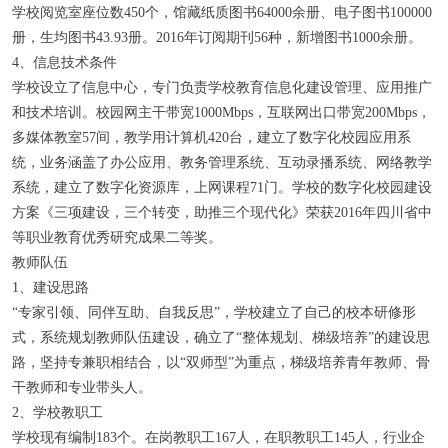
学校阅览室座位数450个，馆藏纸质图书64000余册、电子图书100000
册，生均图书43.93册。2016年订阅期刊56种，新增图书1000余册。
4、信息技术条件
学校设立了信息中心，专门负责学校教育信息化建设管理、应用推广
和技术培训。校园网主干带宽1000Mbps，互联网出口带宽200Mbps，
多媒体教室57间，教学用计算机420台，建立了数字化校园应用系
统，业务涵盖了办公应用、教务管理系统、互动录播系统、网络教学
系统，建立了数字化资源库，上网课程71门。学校的数字化校园建设
方案《三项建设，三个转变，助推三个现代化》荣获2016年四川省中
等职业教育优秀研究成果二等奖。
教师队伍
1、建设思路
“专家引领、同伴互助、自我反思”，学校建立了自己的校本研修形
式，系统规划教师队伍建设，确立了“整体规划、梯级培养”的建设思
路，坚持专兼职相结合，以“双师型”为重点，梯级培养青年教师、骨
干教师和专业带头人。
2、学校教职工
学校现有编制183个。在岗教职工167人，在职教职工145人，行业企