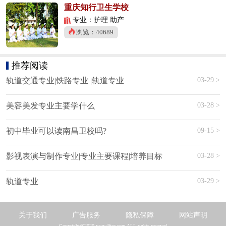
重庆知行卫生学校
专业：护理 助产
浏览：40689
推荐阅读
03-29 >
轨道交通专业|铁路专业 |轨道专业
03-28 >
美容美发专业主要学什么
09-15 >
初中毕业可以读南昌卫校吗?
03-28 >
影视表演与制作专业|专业主要课程|培养目标
03-29 >
轨道专业
关于我们
广告服务
隐私保障
网站声明
Copyright@2020 www.9tcc.com ALL rights reserved