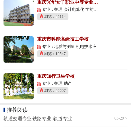
重庆光华女子职业中等专业学校
专业：护理 会计电算化 学前教育
浏览：45114
重庆市科能高级技工学校
专业：地质与测量 机电技术应用 数控技术应用
浏览：19547
重庆知行卫生学校
专业：护理 助产
浏览：40697
推荐阅读
03-29 >
轨道交通专业|铁路专业 |轨道专业