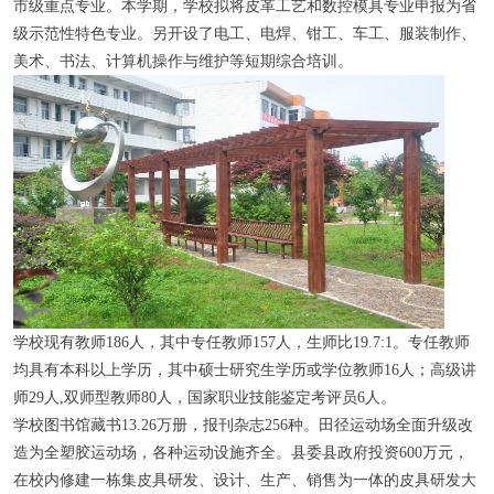
市级重点专业。本学期，学校拟将皮革工艺和数控模具专业申报为省
级示范性特色专业。另开设了电工、电焊、钳工、车工、服装制作、
美术、书法、计算机操作与维护等短期综合培训。
学校现有教师186人，其中专任教师157人，生师比19.7:1。专任教师
均具有本科以上学历，其中硕士研究生学历或学位教师16人；高级讲
师29人,双师型教师80人，国家职业技能鉴定考评员6人。
学校图书馆藏书13.26万册，报刊杂志256种。田径运动场全面升级改
造为全塑胶运动场，各种运动设施齐全。县委县政府投资600万元，
在校内修建一栋集皮具研发、设计、生产、销售为一体的皮具研发大