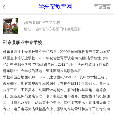
学来帮教育网
平台留言
邵东县职业中专学校
地址：湖南省邵东县黑田铺镇龙园村
邵东县职业中专学校
邵东县职业中专学校建立于1983年，2000年被国家教育部评定为国家
级重点中等职业学校，2011年被省教育厅认定为“湖南省示范性（特
色）中等职业学校”立项建设单位，2012年7月，湖南省教育厅同意以
邵东职业中专学校为基地，组建湖南皮具职教集团。
学校校园占地面积141192㎡，建筑面积44580㎡，其中教学楼三栋，
教室66间。现有常规教学班级56个，在校全日制学生3091人。共开设
皮革工艺、工艺美术、动画设计与制作、服装制作与营销、电算会
计、旅游服务与酒店管理、电子电器运用与维修、数控模具与机械加
工、计算机及应用、幼师等十个专业。其中工艺美术为首批省级重点
专业，电子电器为省级精品专业，服装制作与营销和皮革工艺专业为