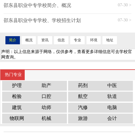
07-30 >
邵东县职业中专学校简介、概况
07-30 >
邵东县职业中专学校、学校招生计划
简介
概况
资讯
信息
专业
环境
地址
声明：以上信息来源于网络，仅供参考，查看更多详细信息可去学校官
网查询。
热门专业
护理
助产
药剂
中医
检验
口腔
航空
轨道
建筑
幼师
汽修
电脑
物联网
机械
旅游
会计