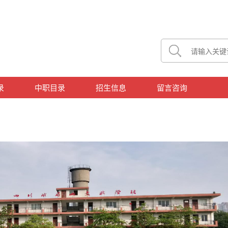
录
中职目录
招生信息
留言咨询