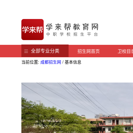
全部专业分类
招生网首页
卫校目
当前位置:
成都招生网
/ 基本信息