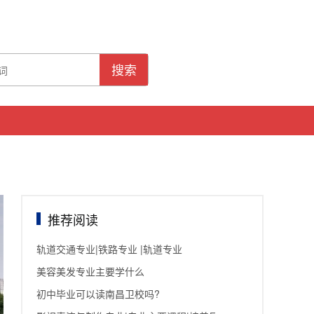
搜索
推荐阅读
轨道交通专业|铁路专业 |轨道专业
美容美发专业主要学什么
初中毕业可以读南昌卫校吗?