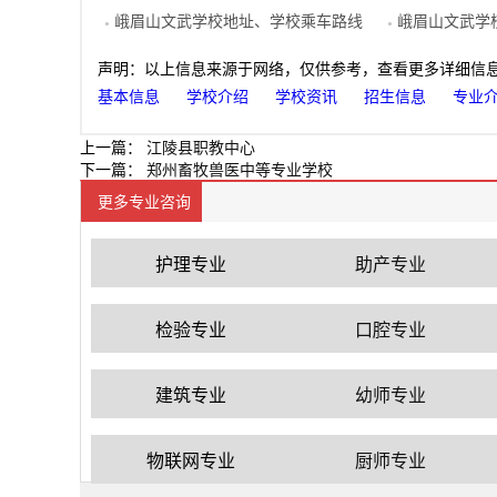
峨眉山文武学校地址、学校乘车路线
峨眉山文武学校
●
●
声明：以上信息来源于网络，仅供参考，查看更多详细信
基本信息
学校介绍
学校资讯
招生信息
专业
上一篇：
江陵县职教中心
下一篇：
郑州畜牧兽医中等专业学校
更多专业咨询
护理专业
助产专业
检验专业
口腔专业
建筑专业
幼师专业
物联网专业
厨师专业