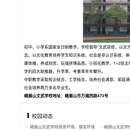
初中、小学系国家全日制教学，学校倡导“文武双修，以文为
念。以文化教育培养学生知识系统、社会是非认识系统、审
康体魄，养成刻苦、玩强拼博品质。小班化教学、1+2班
学的四大助推器，升学率、考重率年年攀升。
中职教学采取校企结合、工学结合，培养社会满意、家庭满
社会培养两万多名毕业生。
峨眉山文武学校地址：峨眉山市万福西路473号
校园动态
峨眉山文武学校宿舍环境、寝室环境
峨眉山文武学
●
●