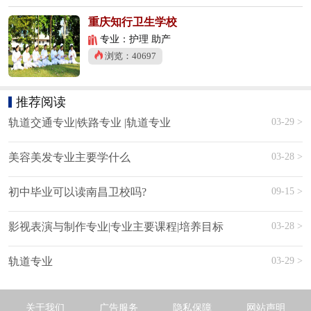
重庆知行卫生学校
专业：护理 助产
浏览：40697
推荐阅读
03-29 >
轨道交通专业|铁路专业 |轨道专业
03-28 >
美容美发专业主要学什么
09-15 >
初中毕业可以读南昌卫校吗?
03-28 >
影视表演与制作专业|专业主要课程|培养目标
03-29 >
轨道专业
关于我们
广告服务
隐私保障
网站声明