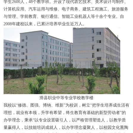
学生2600人，48个教学班。开设了现代农艺技术、美术设计与制作、
计算机应用、汽车运用与维修、电子商务、建筑工程施工、旅游服务
与管理、学前教育、银行通信、智能工业机器人等十余个专业。自
2008年建校以来，已累计培养毕业生近万人。
滑县职业中等专业学校教学楼
我校以“修德、图强、博纳、维新”为校训，树立“把学生培养成生活有
理想，就业有本领，升学有希望，终生教育有基础的新型劳动者”的
办学理念，秉承“以专业设置吸引人，以严格管理塑造人，以教学质
量赢得人，以技能培训成就人，以办学理念凝聚人，以校园文化熏陶