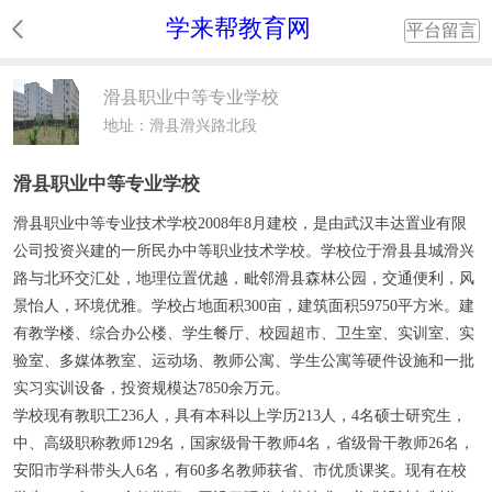
学来帮教育网
平台留言
滑县职业中等专业学校
地址：滑县滑兴路北段
滑县职业中等专业学校
滑县职业中等专业技术学校2008年8月建校，是由武汉丰达置业有限
公司投资兴建的一所民办中等职业技术学校。学校位于滑县县城滑兴
路与北环交汇处，地理位置优越，毗邻滑县森林公园，交通便利，风
景怡人，环境优雅。学校占地面积300亩，建筑面积59750平方米。建
有教学楼、综合办公楼、学生餐厅、校园超市、卫生室、实训室、实
验室、多媒体教室、运动场、教师公寓、学生公寓等硬件设施和一批
实习实训设备，投资规模达7850余万元。
学校现有教职工236人，具有本科以上学历213人，4名硕士研究生，
中、高级职称教师129名，国家级骨干教师4名，省级骨干教师26名，
安阳市学科带头人6名，有60多名教师获省、市优质课奖。现有在校