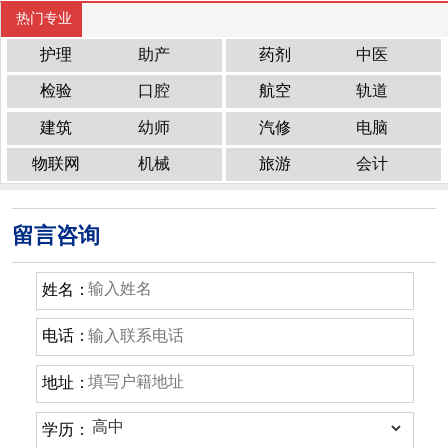
热门专业
护理
助产
药剂
中医
检验
口腔
航空
轨道
建筑
幼师
汽修
电脑
物联网
机械
旅游
会计
留言咨询
姓名：
电话：
地址：
学历：