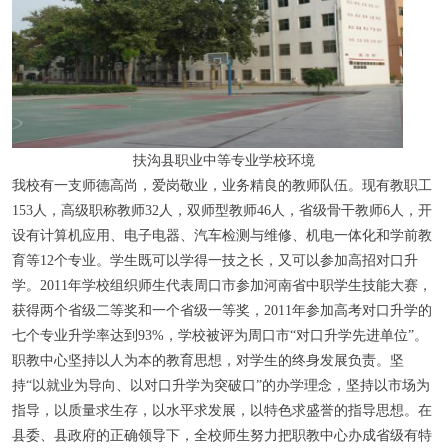
扶沟县职业中等专业学校环境
我校有一支师德高尚，爱岗敬业，业务精良的教师队伍。现有教职工
153人，高级职称教师32人，双师型教师46人，省级骨干教师6人，开
设有计算机应用、电子电器、汽车检测与维修、机电一体化和学前教
育等12个专业。学生既可以学得一技之长，又可以参加高招对口升
学。2011年学校组织师生代表周口市参加河南省中职学生技能大赛，
获得两个省级二等奖和一个省级一等奖，2011年参加高考对口升学的
七个专业升学率达到93%，学校被评为周口市“对口升学先进单位”。
职教中心坚持以人为本的教育思想，对学生的终身发展负责。坚
持“以就业为导向、以对口升学为突破口”的办学理念，坚持以市场为
指导，以质量求生存，以水平求发展，以特色求盛誉的指导思想。在
县委、县政府的正确领导下，全校师生努力把职教中心办成省级有特