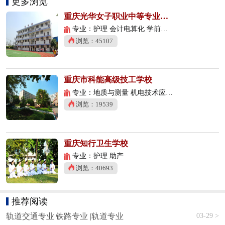
更多浏览
重庆光华女子职业中等专业学校
专业：护理 会计电算化 学前教育
浏览：45107
重庆市科能高级技工学校
专业：地质与测量 机电技术应用 数控技术应用
浏览：19539
重庆知行卫生学校
专业：护理 助产
浏览：40693
推荐阅读
03-29 >
轨道交通专业|铁路专业 |轨道专业