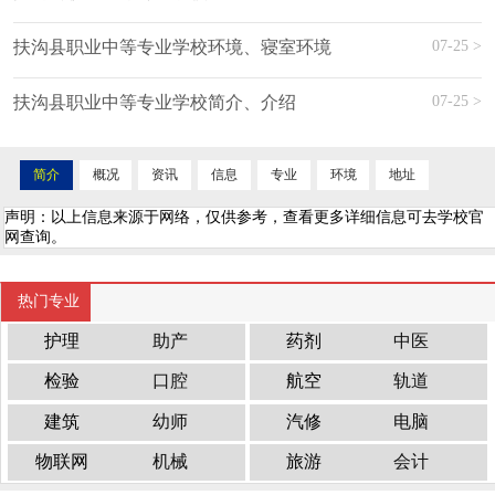
07-25 >
扶沟县职业中等专业学校环境、寝室环境
07-25 >
扶沟县职业中等专业学校简介、介绍
简介
概况
资讯
信息
专业
环境
地址
声明：以上信息来源于网络，仅供参考，查看更多详细信息可去学校官
网查询。
热门专业
护理
助产
药剂
中医
检验
口腔
航空
轨道
建筑
幼师
汽修
电脑
物联网
机械
旅游
会计