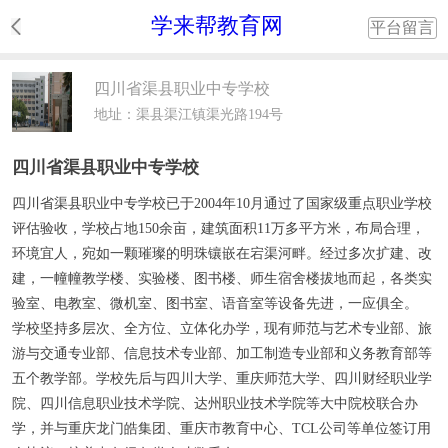
学来帮教育网
平台留言
四川省渠县职业中专学校
地址：渠县渠江镇渠光路194号
四川省渠县职业中专学校
四川省渠县职业中专学校
已于2004年10月通过了国家级重点职业学校
评估验收，学校占地150余亩，建筑面积11万多平方米，布局合理，
环境宜人，宛如一颗璀璨的明珠镶嵌在宕渠河畔。经过多次扩建、改
建，一幢幢教学楼、实验楼、图书楼、师生宿舍楼拔地而起，各类实
验室、电教室、微机室、图书室、语音室等设备先进，一应俱全。
学校坚持多层次、全方位、立体化办学，现有师范与艺术专业部、旅
游与交通专业部、信息技术专业部、加工制造专业部和义务教育部等
五个教学部。学校先后与四川大学、重庆师范大学、四川财经职业学
院、四川信息职业技术学院、达州职业技术学院等大中院校联合办
学，并与重庆龙门皓集团、重庆市教育中心、TCL公司等单位签订用