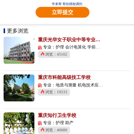
学来帮 帮你择校调剂
立即提交
更多浏览
重庆光华女子职业中等专业学校
专业：护理 会计电算化 学前教育
浏览：45102
重庆市科能高级技工学校
专业：地质与测量 机电技术应用 数控技术应用
浏览：19533
重庆知行卫生学校
专业：护理 助产
浏览：40689