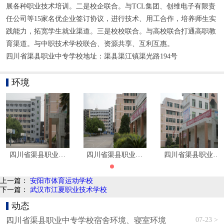
展各种职业技术培训。二是校企联合。与TCL集团、创维电子有限责
任公司等15家名优企业签订协议，进行技术、用工合作，培养师生实
践能力，拓宽学生就业渠道。三是校校联合。与高校联合打通高职教
育渠道。与中职技术学校联合、资源共享、互利互惠。
四川省渠县职业中专学校地址：渠县渠江镇渠光路194号
环境
四川省渠县职业中专学校环境图片|学校寝室环境
四川省渠县职业中专学校环境图片|学校寝室
四川省渠县职业中
上一篇：
安阳市体育运动学校
下一篇：
武汉市江夏职业技术学校
动态
07-23 >
四川省渠县职业中专学校宿舍环境、寝室环境