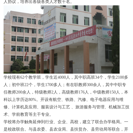
人协议，培养出各级各类人才数千名。
学校现有62个教学班，学生近4000人，其中职高班34个，学生2100多
人；初中班22个，学生1700多人；有在职教师300余人，其中中职专
任教师200余人，特级教师2人，高级教师176人，中级教师150人，本
科以上学历达80%。开设有航空、铁路、汽修、电子电器应用与维
修、计算机及应用、服装设计与工艺 、旅游服务与管理、机械加工技
术、学前教育等主干专业。
学校将办学触角延伸到行业、企业、高校，建立了联合办学格局。一
是校政联合。与县农委、县农业局、县扶贫办、县劳动局等联合，开