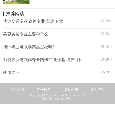
推荐阅读
03-29 >
轨道交通专业|铁路专业 |轨道专业
03-28 >
美容美发专业主要学什么
09-15 >
初中毕业可以读南昌卫校吗?
03-28 >
影视表演与制作专业|专业主要课程|培养目标
03-29 >
轨道专业
关于我们
广告服务
隐私保障
网站声明
Copyright@2020 www.9tcc.com ALL rights reserved
渝ICP备14010310号-11