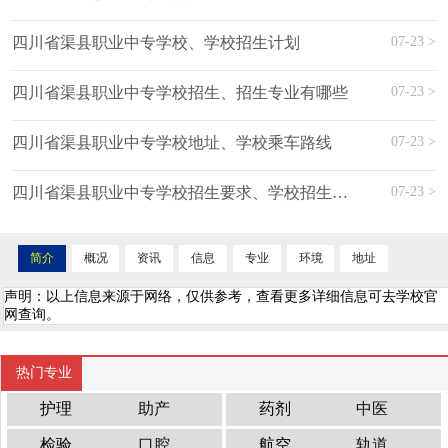
07-23 >
四川省渠县职业中专学校、学校招生计划
07-23 >
四川省渠县职业中专学校招生、招生专业有哪些
07-23 >
四川省渠县职业中专学校地址、学校乘车路线
07-23 >
四川省渠县职业中专学校招生要求、学校招生要求
简介
概况
资讯
信息
专业
环境
地址
声明：以上信息来源于网络，仅供参考，查看更多详细信息可去学校官
网查询。
热门专业
护理
助产
药剂
中医
检验
口腔
航空
轨道