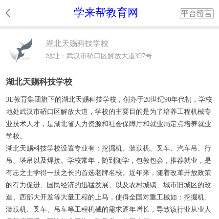
学来帮教育网
平台留言
湖北天赐科技学校
地址：武汉市硚口区解放大道397号
湖北天赐科技学校
3E教育集团旗下的湖北天赐科技学校，创办于20世纪90年代初，学校
地处武汉市硚口区解放大道，学校的主要目的是为了培养工程机械专
业技术人才，是湖北省人力资源和社会保障厅和就业局定点培养就业
学校。
湖北天赐科技学校设置专业有：挖掘机、装载机、叉车、汽车吊、行
吊、塔吊以及焊接。学校常年，随到随学，包教包会，推荐就业，是
有志之士学得一技之长的首选老牌名校。近年来，随着改革开放政策
的有力促进、国民经济的迅猛发展、以及农村城镇、城市旧城区的改
造、西部大开发等大量工程的上马，使得全国对重工械如：挖掘机、
装载机、叉车、吊车等工程机械的需求逐年增长，导致该行业从业人