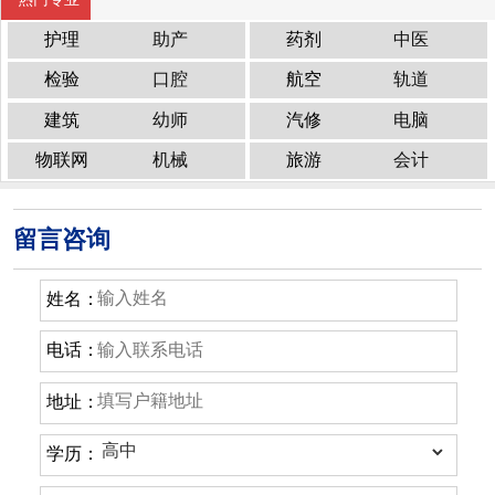
护理
助产
药剂
中医
检验
口腔
航空
轨道
建筑
幼师
汽修
电脑
物联网
机械
旅游
会计
留言咨询
姓名：
电话：
地址：
学历：