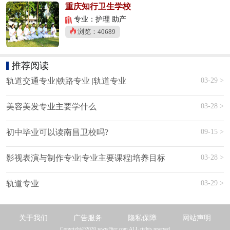
重庆知行卫生学校
专业：护理 助产
浏览：40689
推荐阅读
03-29 >
轨道交通专业|铁路专业 |轨道专业
03-28 >
美容美发专业主要学什么
09-15 >
初中毕业可以读南昌卫校吗?
03-28 >
影视表演与制作专业|专业主要课程|培养目标
03-29 >
轨道专业
关于我们
广告服务
隐私保障
网站声明
Copyright@2020 www.9tcc.com ALL rights reserved