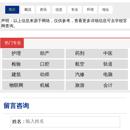
简介
概况
资讯
信息
专业
环境
地址
声明：以上信息来源于网络，仅供参考，查看更多详细信息可去学校官
网查询。
热门专业
护理
助产
药剂
中医
检验
口腔
航空
轨道
建筑
幼师
汽修
电脑
物联网
机械
旅游
会计
留言咨询
姓名：