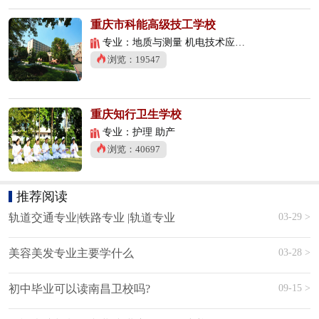
重庆市科能高级技工学校
专业：地质与测量 机电技术应用 数控技术应用
浏览：19547
重庆知行卫生学校
专业：护理 助产
浏览：40697
推荐阅读
03-29 >
轨道交通专业|铁路专业 |轨道专业
03-28 >
美容美发专业主要学什么
09-15 >
初中毕业可以读南昌卫校吗?