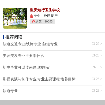
重庆知行卫生学校
专业：护理 助产
浏览：40693
推荐阅读
03-29 >
轨道交通专业|铁路专业 |轨道专业
03-28 >
美容美发专业主要学什么
09-15 >
初中毕业可以读南昌卫校吗?
03-28 >
影视表演与制作专业|专业主要课程|培养目标
03-29 >
轨道专业