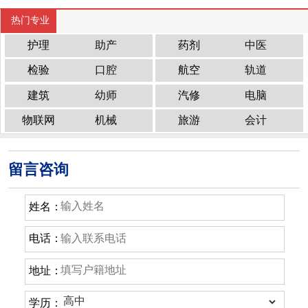
热门专业
护理
助产
药剂
中医
检验
口腔
航空
轨道
建筑
幼师
汽修
电脑
物联网
机械
旅游
会计
留言咨询
姓名：
电话：
地址：
学历：