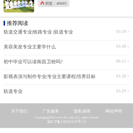
浏览：40695
推荐阅读
03-29 >
轨道交通专业|铁路专业 |轨道专业
03-28 >
美容美发专业主要学什么
09-15 >
初中毕业可以读南昌卫校吗?
03-28 >
影视表演与制作专业|专业主要课程|培养目标
03-29 >
轨道专业
关于我们
广告服务
隐私保障
网站声明
Copyright@2020 www.9tcc.com ALL rights reserved
渝ICP备14010310号-11