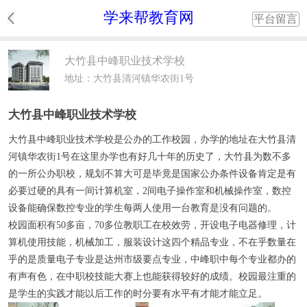
学来帮教育网
平台留言
大竹县中峰职业技术学校
地址：大竹县清河镇华农街1号
大竹县中峰职业技术学校
大竹县中峰职业技术学校
是公办的工作校园，办学的地址在大竹县清
河镇华农街1号在这里办学也有好几十年的历史了，大竹县为数不多
的一所公办职校，规划不算大可是毕竟是国家公办条件设备肯定是有
必要过硬的具有一间计算机室，2间电子操作室和机械操作室，数控
设备能确保数控专业的学生每两人使用一台教育是没有问题的。
校园面积有50多亩，70多位教职工在校效劳，开设电子电器修理，计
算机使用技能，机械加工，服装设计这四个精品专业，不在乎数量在
乎的是质量电子专业是达州市级要点专业，中峰职中每个专业都办的
有声有色，在中职校技能大赛上也能获得较好的成绩。校园最注重的
是学生的实践才能以后工作的时分要有水平有才能才能立足。