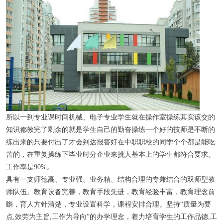
所以一到专业课时间机械、电子专业学生就在操作室操练其实该交的
知识都教完了剩余的就是学生自己的勤奋操练一个好的技师是不断的
练出来的只要付出了才会到达报答好在中职职校的同学个个都是能吃
苦的，在重复操练下毕业时分企业来挑人基本上的学生都符合要求。
工作率是90%。
具有一支师德高、专业强、业务精、结构合理的专兼结合的双师型教
师队伍。教育设备完善，教育手段先进，教育经验丰富，教育理念前
瞻，育人方针清楚，专业设置科学，课程安排合理。坚持“质量为要
点,效劳为主旨,工作为导向”的办学理念，着力培育学生的工作品德,工