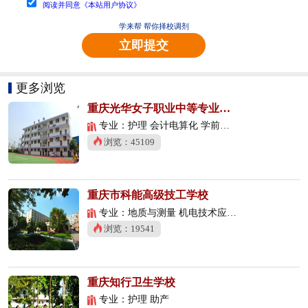
阅读并同意《本站用户协议》
学来帮 帮你择校调剂
立即提交
更多浏览
重庆光华女子职业中等专业学校
专业：护理 会计电算化 学前教育
浏览：45109
重庆市科能高级技工学校
专业：地质与测量 机电技术应用 数控技术应用
浏览：19541
重庆知行卫生学校
专业：护理 助产