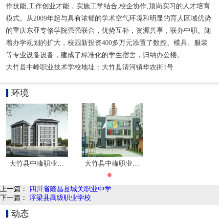
作技能,工作创业才能，实施工学结合,校企协作,顶岗实习的人才培育
模式。从2009年起与具有浓郁的学术空气环境和明显的育人区域优势
的重庆东亚专修学院强强联合，优势互补，资源共享，联办中职。随
着办学规划的扩大，校园新投资400多万元添置了数控、模具、服装
等专业设备设备，建成了标准化的学生宿舍，归纳办公楼。
大竹县中峰职业技术学校地址：大竹县清河镇华农街1号
环境
大竹县中峰职业技术学校环境图片|学校寝室环境
大竹县中峰职业技术学校环境图片|学校寝室
上一篇：
四川省隆昌县城关职业中学
下一篇：
浮梁县高级职业学校
动态