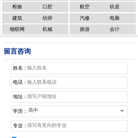
检验
口腔
航空
轨道
建筑
幼师
汽修
电脑
物联网
机械
旅游
会计
留言咨询
姓名：
电话：
地址：
学历：
专业：