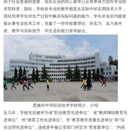
由于社会发展的需要，现在企业的用工要求已从简单体力型向专业技
术型转变，因此，学校各专业的教学都是从实际中的实用技术入手，
强化培养学生对生产过程中解决实际问题的能力，学生毕业后均能直
接从事专业技术工作，克服了一些学校重理论、轻实习、实习条件
差、教学与实际脱节、学生适应能力差等缺点。
恩施市中等职业技术学校简介、介绍
近几年，学校先后被评为省“职业教育先进单位”、省“教师继续教育先
进单位”、州“德育工作先进单位”、市“教育教学质量先进单位”和“综
合治理先进单位”，连续多年被公安部门评定为“零发案单位”、“内保