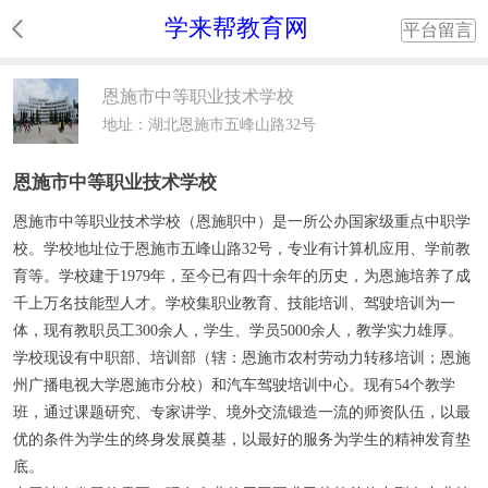
学来帮教育网
平台留言
恩施市中等职业技术学校
地址：湖北恩施市五峰山路32号
恩施市中等职业技术学校
恩施市中等职业技术学校（恩施职中）是一所公办国家级重点中职学
校。学校地址位于恩施市五峰山路32号，专业有计算机应用、学前教
育等。学校建于1979年，至今已有四十余年的历史，为恩施培养了成
千上万名技能型人才。学校集职业教育、技能培训、驾驶培训为一
体，现有教职员工300余人，学生、学员5000余人，教学实力雄厚。
学校现设有中职部、培训部（辖：恩施市农村劳动力转移培训；恩施
州广播电视大学恩施市分校）和汽车驾驶培训中心。现有54个教学
班，通过课题研究、专家讲学、境外交流锻造一流的师资队伍，以最
优的条件为学生的终身发展奠基，以最好的服务为学生的精神发育垫
底。