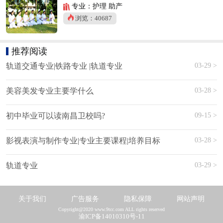
专业：护理 助产
浏览：40687
推荐阅读
03-29 >
轨道交通专业|铁路专业 |轨道专业
03-28 >
美容美发专业主要学什么
09-15 >
初中毕业可以读南昌卫校吗?
03-28 >
影视表演与制作专业|专业主要课程|培养目标
03-29 >
轨道专业
关于我们
广告服务
隐私保障
网站声明
Copyright@2020 www.9tcc.com ALL rights reserved
渝ICP备14010310号-11