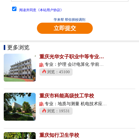
阅读并同意《本站用户协议》
学来帮 帮你择校调剂
立即提交
更多浏览
重庆光华女子职业中等专业学校
专业：护理 会计电算化 学前教育
浏览：45100
重庆市科能高级技工学校
专业：地质与测量 机电技术应用 数控技术应用
浏览：19531
重庆知行卫生学校