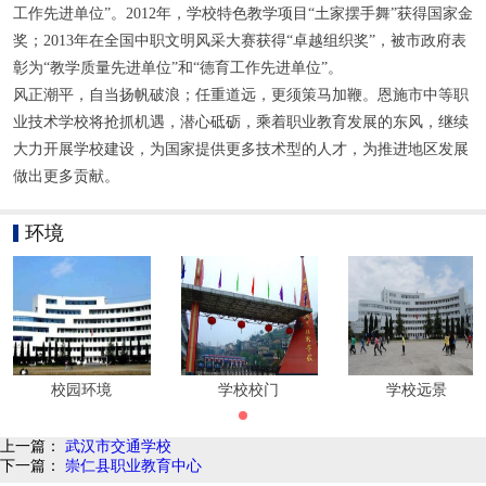
工作先进单位”。2012年，学校特色教学项目“土家摆手舞”获得国家金
奖；2013年在全国中职文明风采大赛获得“卓越组织奖”，被市政府表
彰为“教学质量先进单位”和“德育工作先进单位”。
风正潮平，自当扬帆破浪；任重道远，更须策马加鞭。恩施市中等职
业技术学校将抢抓机遇，潜心砥砺，乘着职业教育发展的东风，继续
大力开展学校建设，为国家提供更多技术型的人才，为推进地区发展
做出更多贡献。
环境
校园环境
学校校门
学校远景
上一篇：
武汉市交通学校
下一篇：
崇仁县职业教育中心