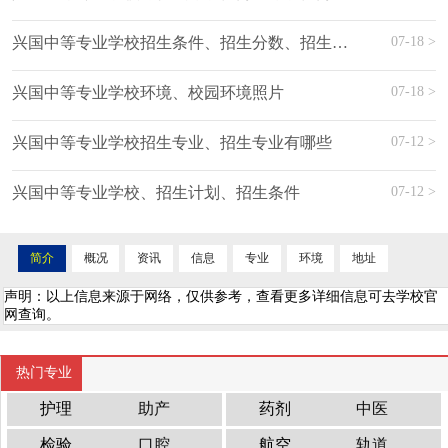
07-18 >
兴国中等专业学校招生条件、招生分数、招生要求
07-18 >
兴国中等专业学校环境、校园环境照片
07-12 >
兴国中等专业学校招生专业、招生专业有哪些
07-12 >
兴国中等专业学校、招生计划、招生条件
简介
概况
资讯
信息
专业
环境
地址
声明：以上信息来源于网络，仅供参考，查看更多详细信息可去学校官
网查询。
热门专业
护理
助产
药剂
中医
检验
口腔
航空
轨道