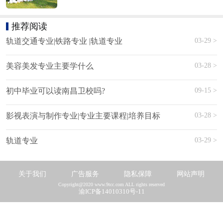
推荐阅读
03-29 >
轨道交通专业|铁路专业 |轨道专业
03-28 >
美容美发专业主要学什么
09-15 >
初中毕业可以读南昌卫校吗?
03-28 >
影视表演与制作专业|专业主要课程|培养目标
03-29 >
轨道专业
关于我们
广告服务
隐私保障
网站声明
Copyright@2020 www.9tcc.com ALL rights reserved
渝ICP备14010310号-11