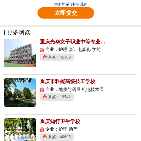
学来帮 帮你择校调剂
立即提交
更多浏览
重庆光华女子职业中等专业学校
专业：护理 会计电算化 学前教育
浏览：45109
重庆市科能高级技工学校
专业：地质与测量 机电技术应用 数控技术应用
浏览：19541
重庆知行卫生学校
专业：护理 助产
浏览：40695