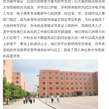
所为硬件保证；以强大的师资力量为软件支持；以大量的校企联合和
大专院校联办为就业、升学出口护航，并利用本校作为武汉市电子电
工专业、电子商务专业教研中心的优势，经过省、市、区级劳动人事
部门核定，成为多项专业技能等级鉴定指定考证机构，为社会输送了
大批持有学历证、专业执业资格证等多证上岗的中、高级技术人才，
其中佼佼者已在各自的工作岗位取得丰硕成绩，他们用自己的努力向
人们证明了：中职生在不断提高自己的综合能力后一样可以成为业务
上的骨干，事业上的成功人士，他们并不比那些高学历者差。历年来
该校的毕业推荐安置率保持在98%以上，获得了用人单位和大专院校
的高度评价。