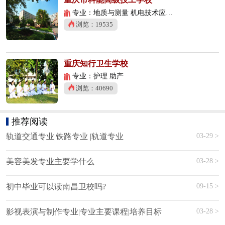
专业：地质与测量 机电技术应用 数控技术应用
浏览：19535
重庆知行卫生学校
专业：护理 助产
浏览：40690
推荐阅读
03-29 >
轨道交通专业|铁路专业 |轨道专业
03-28 >
美容美发专业主要学什么
09-15 >
初中毕业可以读南昌卫校吗?
03-28 >
影视表演与制作专业|专业主要课程|培养目标