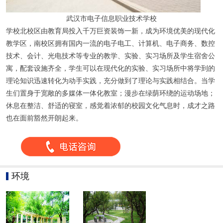
武汉市电子信息职业技术学校
学校北校区由教育局投入千万巨资装饰一新，成为环境优美的现代化
教学区，南校区拥有国内一流的电子电工、计算机、电子商务、数控
技术、会计、光电技术等专业的教学、实验、实习场所及学生宿舍公
寓，配套设施齐全，学生可以在现代化的实验、实习场所中将学到的
理论知识迅速转化为动手实践，充分做到了理论与实践相结合。当学
生们置身于宽敞的多媒体一体化教室；漫步在绿荫环绕的运动场地；
休息在整洁、舒适的寝室，感觉着浓郁的校园文化气息时，成才之路
也在面前豁然开朗起来。
环境