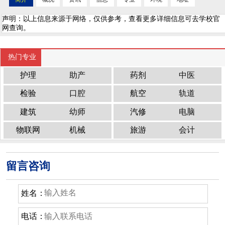
声明：以上信息来源于网络，仅供参考，查看更多详细信息可去学校官
网查询。
热门专业
护理
助产
药剂
中医
检验
口腔
航空
轨道
建筑
幼师
汽修
电脑
物联网
机械
旅游
会计
留言咨询
姓名：
电话：