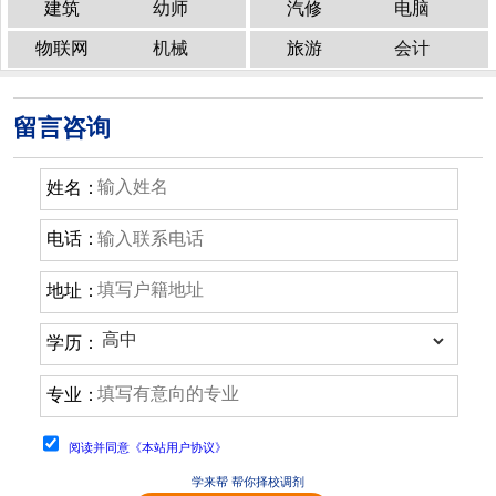
建筑
幼师
汽修
电脑
物联网
机械
旅游
会计
留言咨询
姓名：
电话：
地址：
学历：
专业：
阅读并同意《本站用户协议》
学来帮 帮你择校调剂