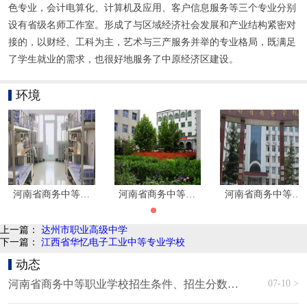
色专业，会计电算化、计算机及应用、客户信息服务等三个专业分别
设有省级名师工作室。形成了与区域经济社会发展和产业结构紧密对
接的，以财经、工科为主，艺术与三产服务并举的专业格局，既满足
了学生就业的需求，也很好地服务了中原经济区建设。
环境
河南省商务中等职业学校寝室环境
河南省商务中等职业学校环境
河南省商务中等职
上一篇：
达州市职业高级中学
下一篇：
江西省华忆电子工业中等专业学校
动态
07-10 >
河南省商务中等职业学校招生条件、招生分数、招生要求