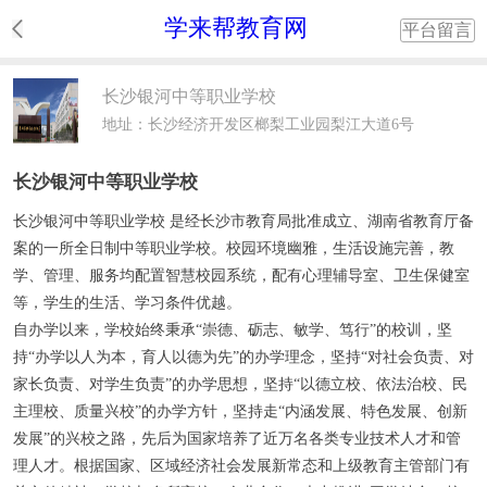
学来帮教育网
平台留言
长沙银河中等职业学校
地址：长沙经济开发区榔梨工业园梨江大道6号
长沙银河中等职业学校
长沙银河中等职业学校 是经长沙市教育局批准成立、湖南省教育厅备
案的一所全日制中等职业学校。校园环境幽雅，生活设施完善，教
学、管理、服务均配置智慧校园系统，配有心理辅导室、卫生保健室
等，学生的生活、学习条件优越。
自办学以来，学校始终秉承“崇德、砺志、敏学、笃行”的校训，坚
持“办学以人为本，育人以德为先”的办学理念，坚持“对社会负责、对
家长负责、对学生负责”的办学思想，坚持“以德立校、依法治校、民
主理校、质量兴校”的办学方针，坚持走“内涵发展、特色发展、创新
发展”的兴校之路，先后为国家培养了近万名各类专业技术人才和管
理人才。根据国家、区域经济社会发展新常态和上级教育主管部门有