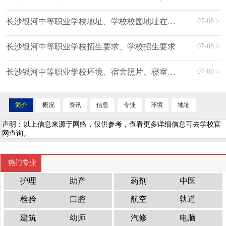
07-08 >
长沙银河中等职业学校地址、学校校园地址在哪里
07-08 >
长沙银河中等职业学校招生要求、学校招生要求
07-08 >
长沙银河中等职业学校环境、宿舍照片、寝室环境、图片
简介
概况
资讯
信息
专业
环境
地址
声明：以上信息来源于网络，仅供参考，查看更多详细信息可去学校官
网查询。
热门专业
护理
助产
药剂
中医
检验
口腔
航空
轨道
建筑
幼师
汽修
电脑