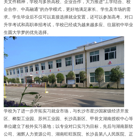
关文件精神，学校与多所高校、企业合作，大力推进“工学结合、校
企合作、中高融通”的办学模式，更好地满足家长、学生及市场的需
求。学生毕业后不仅可以直接选择就业安置，还可以参加高考、对口
升学考试和高职单招考试，学校已经成为越来越多应、往届初中毕业
生圆大学梦的优先选择。
学校为了进一步开拓实习就业市场，与长沙市星沙国家级经济开发
区、榔梨工业园、苏州工业园、长沙高新区、甲骨文湖南授权中心等
单位建立了校外实习基地；以专业对口实习为目标，先后与湖南新软
公司、湘辉人力资源公司、湖南旺旺医院、长沙县第八人民医院、正