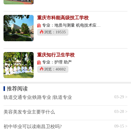
重庆市科能高级技工学校
专业：地质与测量 机电技术应用 数控技术应用
浏览：19535
重庆知行卫生学校
专业：护理 助产
浏览：40692
推荐阅读
03-29 >
轨道交通专业|铁路专业 |轨道专业
03-28 >
美容美发专业主要学什么
09-15 >
初中毕业可以读南昌卫校吗?