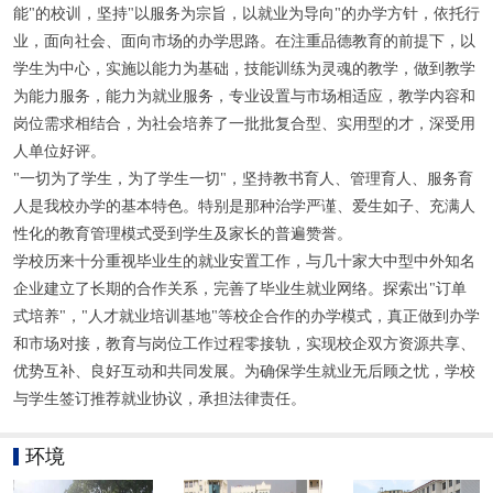
能"的校训，坚持"以服务为宗旨，以就业为导向"的办学方针，依托行
业，面向社会、面向市场的办学思路。在注重品德教育的前提下，以
学生为中心，实施以能力为基础，技能训练为灵魂的教学，做到教学
为能力服务，能力为就业服务，专业设置与市场相适应，教学内容和
岗位需求相结合，为社会培养了一批批复合型、实用型的才，深受用
人单位好评。
"一切为了学生，为了学生一切"，坚持教书育人、管理育人、服务育
人是我校办学的基本特色。特别是那种治学严谨、爱生如子、充满人
性化的教育管理模式受到学生及家长的普遍赞誉。
学校历来十分重视毕业生的就业安置工作，与几十家大中型中外知名
企业建立了长期的合作关系，完善了毕业生就业网络。探索出"订单
式培养"，"人才就业培训基地"等校企合作的办学模式，真正做到办学
和市场对接，教育与岗位工作过程零接轨，实现校企双方资源共享、
优势互补、良好互动和共同发展。为确保学生就业无后顾之忧，学校
与学生签订推荐就业协议，承担法律责任。
环境