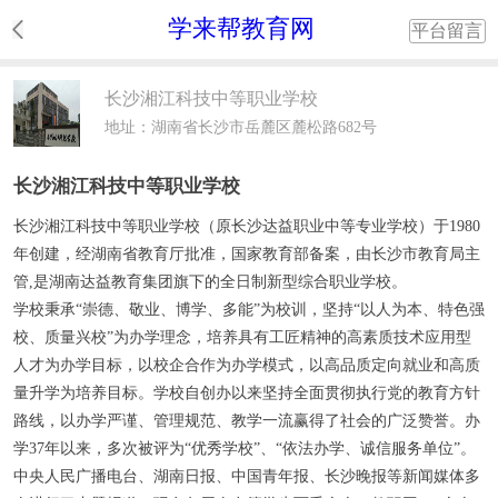
学来帮教育网
平台留言
长沙湘江科技中等职业学校
地址：湖南省长沙市岳麓区麓松路682号
长沙湘江科技中等职业学校
长沙湘江科技中等职业学校（原长沙达益职业中等专业学校）于1980
年创建，经湖南省教育厅批准，国家教育部备案，由长沙市教育局主
管,是湖南达益教育集团旗下的全日制新型综合职业学校。
学校秉承“崇德、敬业、博学、多能”为校训，坚持“以人为本、特色强
校、质量兴校”为办学理念，培养具有工匠精神的高素质技术应用型
人才为办学目标，以校企合作为办学模式，以高品质定向就业和高质
量升学为培养目标。学校自创办以来坚持全面贯彻执行党的教育方针
路线，以办学严谨、管理规范、教学一流赢得了社会的广泛赞誉。办
学37年以来，多次被评为“优秀学校”、“依法办学、诚信服务单位”。
中央人民广播电台、湖南日报、中国青年报、长沙晚报等新闻媒体多