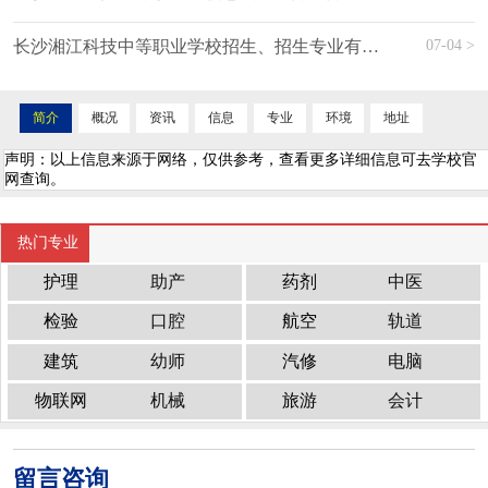
07-04 >
长沙湘江科技中等职业学校招生、招生专业有哪些
简介
概况
资讯
信息
专业
环境
地址
声明：以上信息来源于网络，仅供参考，查看更多详细信息可去学校官
网查询。
热门专业
护理
助产
药剂
中医
检验
口腔
航空
轨道
建筑
幼师
汽修
电脑
物联网
机械
旅游
会计
留言咨询