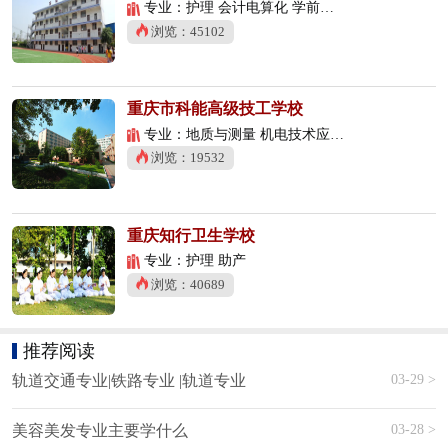
专业：护理 会计电算化 学前教育
浏览：45102
重庆市科能高级技工学校
专业：地质与测量 机电技术应用 数控技术应用
浏览：19532
重庆知行卫生学校
专业：护理 助产
浏览：40689
推荐阅读
03-29 >
轨道交通专业|铁路专业 |轨道专业
03-28 >
美容美发专业主要学什么