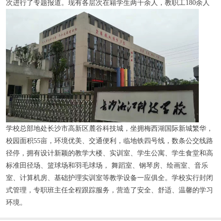
次进行了专题报道。现有各层次在籍学生两千余人，教职工180余人
学校总部地处长沙市高新区麓谷科技城，坐拥梅西湖国际新城繁华，
校园面积55亩，环境优美、交通便利，临地铁四号线，数条公交线路
径停，拥有设计新颖的教学大楼、实训室、学生公寓、学生食堂和高
标准田径场、篮球场和羽毛球场， 舞蹈室、钢琴房、绘画室、音乐
室、计算机房、基础护理实训室等教学设备一应俱全。学校实行封闭
式管理，专职班主任全程跟踪服务，营造了安全、舒适、温馨的学习
环境。