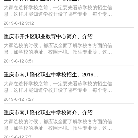
大家在选择学校之前，一定要先看该学校的招生信
息，这样才能知道学校开设了哪些专业，每个专业
招多少学生。下面是学来帮教育网为大家收集的重
2019-6-12 9:12
庆市开州区职业教育中心2019年的招生信息，仅供
大家参考。祝同学们都
重庆市开州区职业教育中心简介、介绍
大家选校的时候，都应该全面了解学校各方面的信
息，如学校的地址、校园环境、招生专业等，这样
才能知道学校怎么样，到底好不好。下面是学来帮
2019-6-12 8:51
教育网给大家收集的重庆市开州区职业教育中心的
简介与介绍，仅供大家参考
重庆市南川隆化职业中学校招生、2019年招生
大家在选择学校之前，一定要先看该学校的招生信
息，这样才能知道学校开设了哪些专业，每个专业
招多少学生。下面是学来帮教育网为大家收集的重
2019-6-12 7:27
庆市南川隆化职业中学校2019年的招生信息，仅供
大家参考。祝同学们都
重庆市南川隆化职业中学校简介、介绍
大家选校的时候，都应该全面了解学校各方面的信
息，如学校的地址、校园环境、招生专业等，这样
才能知道学校怎么样，到底好不好。下面是学来帮
2019-6-12 7:7