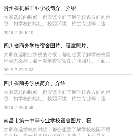
绍，仅供大家参考。贵州省旅
贵州省机械工业学校简介、介绍
大家选校的时候，都应该全面了解学校各方面的信
息，如学校的地址、校园环境、招生专业等，这样
才能知道学校怎么样，到底好不好。下面是学来帮
2019-7-30 6:10
教育网给大家收集的贵州省机械工业学校的简介与
介绍，仅供大家参考。贵州
四川省商务学校宿舍图片、寝室照片、校园环境
大家在选职业学校的时候，都会想要了解学校校园
环境怎么样，看一看学校宿舍图片和照片。下面是
学来帮教育网给大家收集的四川省商务学校宿舍环
2019-7-29 9:33
境图片，仅供大家参考。祝同学们都能选到自己满
意的学校。四川省商务学校
四川省商务学校简介、介绍
大家选校的时候，都应该全面了解学校各方面的信
息，如学校的地址、校园环境、招生专业等，这样
才能知道学校怎么样，到底好不好。下面是学来帮
2019-7-29 8:58
教育网给大家收集的四川省商务学校的简介与介
绍，仅供大家参考。四川省商
南昌市第一中等专业学校宿舍图片、寝室照片、校园环境
大家在选学校的时候，都会想要了解学校校园环境
怎么样，看一看学校宿舍图片和照片。下面是学来