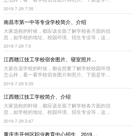
帮教育网给大家收集的南昌市第一中等专业学校宿
2019-7-29 7:35
舍环境图片，仅供大家参考。祝同学们都能选到自
己满意的学校。南昌市第一
南昌市第一中等专业学校简介、介绍
大家选校的时候，都应该全面了解学校各方面的信
息，如学校的地址、校园环境、招生专业等，这样
才能知道学校怎么样，到底好不好。下面是学来帮
2019-7-29 7:5
教育网给大家收集的南昌市第一中等专业学校的简
介与介绍，仅供大家参考。
江西赣江技工学校宿舍图片、寝室照片、校园环境
大家在选学校的时候，都会想要了解学校校园环境
怎么样，看一看学校宿舍图片和照片。下面是学来
帮教育网给大家收集的江西赣江技工学校宿舍环境
2019-7-29 5:35
图片，仅供大家参考。祝同学们都能选到自己满意
的学校。江西赣江技工学校
江西赣江技工学校简介、介绍
大家选校的时候，都应该全面了解学校各方面的信
息，如学校的地址、校园环境、招生专业等，这样
才能知道学校怎么样，到底好不好。下面是学来帮
2019-7-29 2:47
教育网给大家收集的江西赣江技工学校的简介与介
绍，仅供大家参考。江西赣
重庆市开州区职业教育中心招生、2019年招生