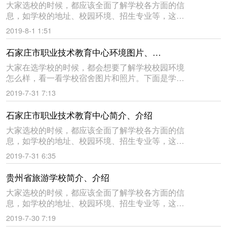
大家选校的时候，都应该全面了解学校各方面的信
息，如学校的地址、校园环境、招生专业等，这样
才能知道学校怎么样，到底好不好。下面是学来帮
2019-8-1 1:51
教育网给大家收集的邯郸市职业教育中心的简介与
介绍，仅供大家参考。邯郸
石家庄市职业技术教育中心环境图片、校园环境
大家在选学校的时候，都会想要了解学校校园环境
怎么样，看一看学校宿舍图片和照片。下面是学来
帮教育网给大家收集的石家庄市职业技术教育中心
2019-7-31 7:13
环境图片，仅供大家参考。祝同学们都能选到自己
满意的学校。石家庄市职业
石家庄市职业技术教育中心简介、介绍
大家选校的时候，都应该全面了解学校各方面的信
息，如学校的地址、校园环境、招生专业等，这样
才能知道学校怎么样，到底好不好。下面是学来帮
2019-7-31 6:35
教育网给大家收集的石家庄市职业技术教育中心的
简介与介绍，仅供大家参考
贵州省旅游学校简介、介绍
大家选校的时候，都应该全面了解学校各方面的信
息，如学校的地址、校园环境、招生专业等，这样
才能知道学校怎么样，到底好不好。下面是学来帮
2019-7-30 7:19
教育网给大家收集的贵州省旅游学校的简介与介