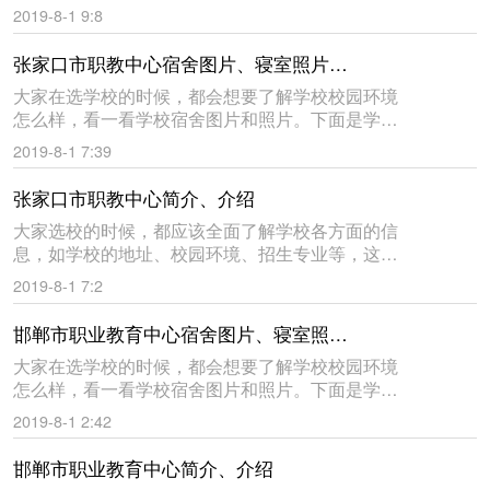
才能知道学校怎么样，到底好不好。下面是学来帮
2019-8-1 9:8
教育网给大家收集的南昌工业学校的简介与介绍，
仅供大家参考。南昌工业学
张家口市职教中心宿舍图片、寝室照片、校园环境
大家在选学校的时候，都会想要了解学校校园环境
怎么样，看一看学校宿舍图片和照片。下面是学来
帮教育网给大家收集的张家口市职教中心宿舍环境
2019-8-1 7:39
图片，仅供大家参考。祝同学们都能选到自己满意
的学校。张家口市职教中心
张家口市职教中心简介、介绍
大家选校的时候，都应该全面了解学校各方面的信
息，如学校的地址、校园环境、招生专业等，这样
才能知道学校怎么样，到底好不好。下面是学来帮
2019-8-1 7:2
教育网给大家收集的张家口市职教中心的简介与介
绍，仅供大家参考。张家口
邯郸市职业教育中心宿舍图片、寝室照片、校园环境
大家在选学校的时候，都会想要了解学校校园环境
怎么样，看一看学校宿舍图片和照片。下面是学来
帮教育网给大家收集的邯郸市职业教育中心宿舍环
2019-8-1 2:42
境图片，仅供大家参考。祝同学们都能选到自己满
意的学校。邯郸市职业教育
邯郸市职业教育中心简介、介绍