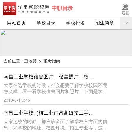
中职目录
网站首页
学校目录
学校排名
招生简章
当前位置：
卫校类
>
报考指南
南昌工业学校宿舍图片、寝室照片、校园环境
大家在选学校的时候，都会想要了解学校校园环境
怎么样，看一看学校宿舍图片和照片。下面是学来
帮教育网给大家收集的南昌工业学校宿舍环境图
2019-8-1 9:45
片，仅供大家参考。祝同学们都能选到自己满意的
学校。南昌工业学校（核工业
南昌工业学校（核工业南昌高级技工学校）简介、介绍
大家选校的时候，都应该全面了解学校各方面的信
息，如学校的地址、校园环境、招生专业等，这样