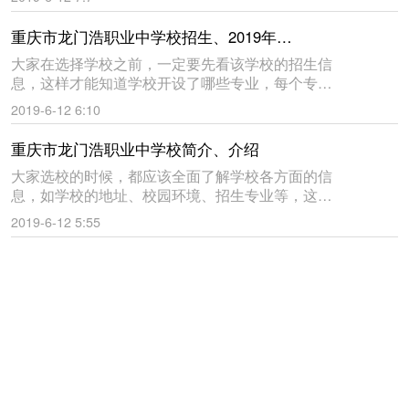
教育网给大家收集的重庆市南川隆化职业中学校的
简介与介绍，仅供大家参考
重庆市龙门浩职业中学校招生、2019年招生
大家在选择学校之前，一定要先看该学校的招生信
息，这样才能知道学校开设了哪些专业，每个专业
招多少学生。下面是学来帮教育网为大家收集的重
2019-6-12 6:10
庆市龙门浩职业中学校2019年的招生信息，仅供大
家参考。祝同学们都能
重庆市龙门浩职业中学校简介、介绍
大家选校的时候，都应该全面了解学校各方面的信
息，如学校的地址、校园环境、招生专业等，这样
才能知道学校怎么样，到底好不好。下面是学来帮
2019-6-12 5:55
教育网给大家收集的重庆市龙门浩职业中学校的简
介与介绍，仅供大家参考。
重庆教育管理学校招生、2019年招生
大家在选择学校之前，一定要先看该学校的招生信
息，这样才能知道学校开设了哪些专业，每个专业
招多少学生。下面是学来帮教育网为大家收集的重
2019-6-12 3:16
庆教育管理学校2019年的招生信息，仅供大家参
考。祝同学们都能选到自
重庆教育管理学校简介、介绍
大家选校的时候，都应该全面了解学校各方面的信