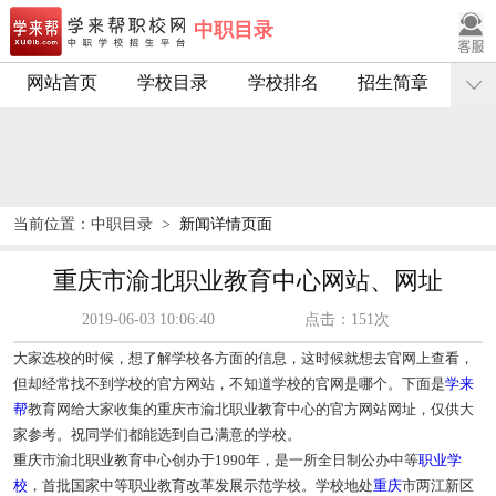
中职目录
网站首页
学校目录
学校排名
招生简章
当前位置：
中职目录
>
新闻详情页面
重庆市渝北职业教育中心网站、网址
2019-06-03 10:06:40
点击：151次
大家选校的时候，想了解学校各方面的信息，这时候就想去官网上查看，
但却经常找不到学校的官方网站，不知道学校的官网是哪个。下面是
学来
帮
教育网给大家收集的
重庆市渝北职业教育中心的官方网站网址
，仅供大
家参考。祝同学们都能选到自己满意的学校。
重庆市渝北职业教育中心
创办于1990年，是一所全日制公办中等
职业学
校
，首批国家中等职业教育改革发展示范学校。学校地处
重庆
市两江新区