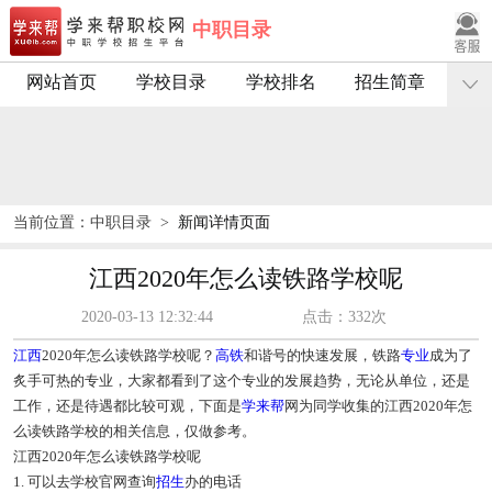
中职目录
网站首页
学校目录
学校排名
招生简章
当前位置：
中职目录
>
新闻详情页面
江西2020年怎么读铁路学校呢
2020-03-13 12:32:44
点击：332次
江西
2020年怎么读铁路学校呢？
高铁
和谐号的快速发展，铁路
专业
成为了
炙手可热的专业，大家都看到了这个专业的发展趋势，无论从单位，还是
工作，还是待遇都比较可观，下面是
学来帮
网为同学收集的江西2020年怎
么读铁路学校的相关信息，仅做参考。
江西2020年怎么读铁路学校呢
1. 可以去学校官网查询
招生
办的电话