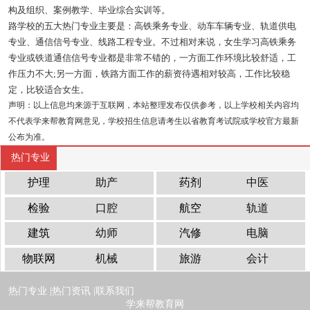
构及组织、案例教学、毕业综合实训等。
路学校的五大热门专业主要是：高铁乘务专业、动车车辆专业、轨道供电
专业、通信信号专业、线路工程专业。不过相对来说，女生学习高铁乘务
专业或铁道通信信号专业都是非常不错的，一方面工作环境比较舒适，工
作压力不大;另一方面，铁路方面工作的薪资待遇相对较高，工作比较稳
定，比较适合女生。
声明：以上信息均来源于互联网，本站整理发布仅供参考，以上学校相关内容均
不代表学来帮教育网意见，学校招生信息请考生以省教育考试院或学校官方最新
公布为准。
热门专业
护理
助产
药剂
中医
检验
口腔
航空
轨道
建筑
幼师
汽修
电脑
物联网
机械
旅游
会计
热门专业 |
热门资讯 |
联系我们
学来帮教育网