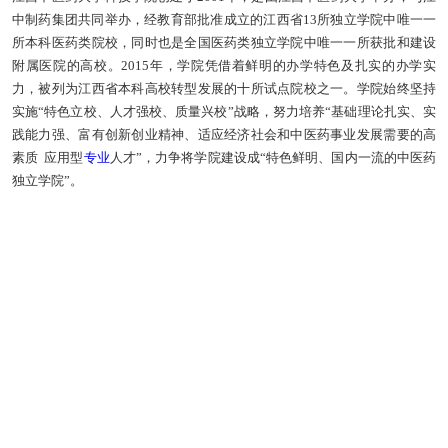
中制药集团共同举办，经教育部批准成立的江西省13所独立学院中唯一一
所本科医药类院校，同时也是全国医药类独立学院中唯一一所获批和建设
附属医院的高校。2015年，学院凭借着鲜明的办学特色及扎实的办学实
力，被列为江西省本科高校转型发展的十所试点院校之一。学院始终坚持
实施“特色立校、人才强校、质量兴校”战略，努力培养“基础理论扎实、实
践能力强、富有创新创业精神、适应经济社会和中医药事业发展需要的高
素质 应用型
专业
人才”，力争将学院建设成“特色鲜明、国内一流的中医药
独立学院”。